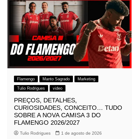
Flamengo
Manto Sagrado
Marketing
Tulio Rodrigues
video
PREÇOS, DETALHES,
CURIOSIDADES, CONCEITO… TUDO
SOBRE A NOVA CAMISA 3 DO
FLAMENGO 2026/2027
Tulio Rodrigues
1 de agosto de 2026