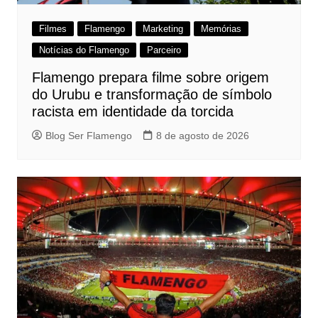
Filmes
Flamengo
Marketing
Memórias
Notícias do Flamengo
Parceiro
Flamengo prepara filme sobre origem
do Urubu e transformação de símbolo
racista em identidade da torcida
Blog Ser Flamengo
8 de agosto de 2026