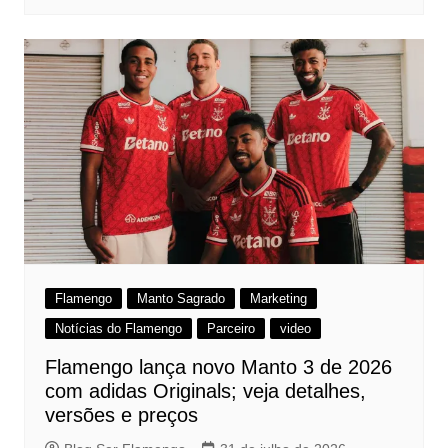
Flamengo
Manto Sagrado
Marketing
Notícias do Flamengo
Parceiro
video
Flamengo lança novo Manto 3 de 2026
com adidas Originals; veja detalhes,
versões e preços