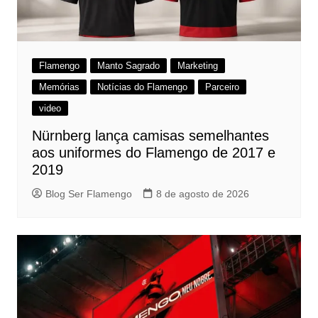
Flamengo
Manto Sagrado
Marketing
Memórias
Notícias do Flamengo
Parceiro
video
Nürnberg lança camisas semelhantes
aos uniformes do Flamengo de 2017 e
2019
Blog Ser Flamengo
8 de agosto de 2026