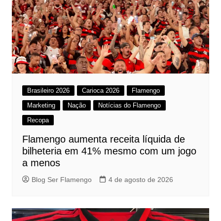
Brasileiro 2026
Carioca 2026
Flamengo
Marketing
Nação
Notícias do Flamengo
Recopa
Flamengo aumenta receita líquida de
bilheteria em 41% mesmo com um jogo
a menos
Blog Ser Flamengo
4 de agosto de 2026