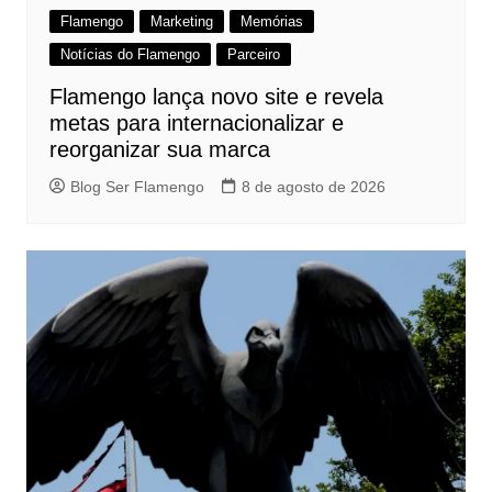
Flamengo
Marketing
Memórias
Notícias do Flamengo
Parceiro
Flamengo lança novo site e revela
metas para internacionalizar e
reorganizar sua marca
Blog Ser Flamengo
8 de agosto de 2026