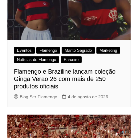
Eventos
Flamengo
Manto Sagrado
Marketing
Notícias do Flamengo
Parceiro
Flamengo e Braziline lançam coleção
Ginga Verão 26 com mais de 250
produtos oficiais
Blog Ser Flamengo
4 de agosto de 2026