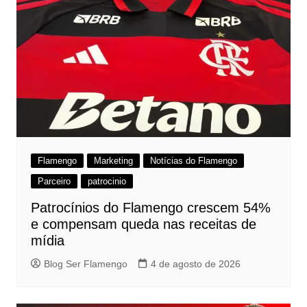
Flamengo
Marketing
Notícias do Flamengo
Parceiro
patrocinio
Patrocínios do Flamengo crescem 54%
e compensam queda nas receitas de
mídia
Blog Ser Flamengo
4 de agosto de 2026