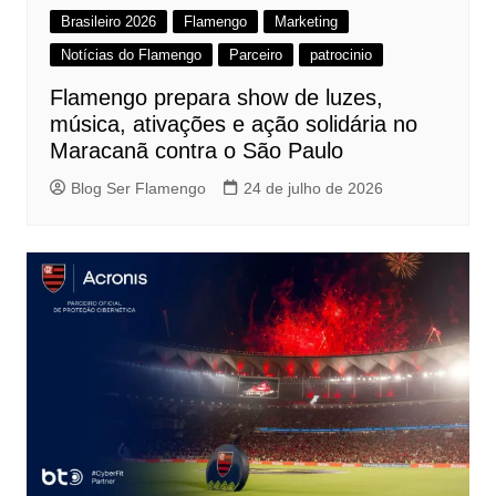
Brasileiro 2026
Flamengo
Marketing
Notícias do Flamengo
Parceiro
patrocinio
Flamengo prepara show de luzes,
música, ativações e ação solidária no
Maracanã contra o São Paulo
Blog Ser Flamengo
24 de julho de 2026