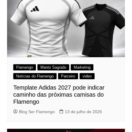
Flamengo
Manto Sagrado
Marketing
Notícias do Flamengo
Parceiro
video
Template Adidas 2027 pode indicar
caminho das próximas camisas do
Flamengo
Blog Ser Flamengo
13 de julho de 2026