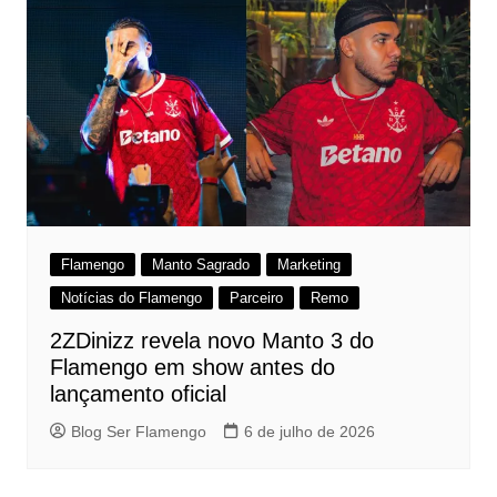
Flamengo
Manto Sagrado
Marketing
Notícias do Flamengo
Parceiro
Remo
2ZDinizz revela novo Manto 3 do
Flamengo em show antes do
lançamento oficial
Blog Ser Flamengo
6 de julho de 2026