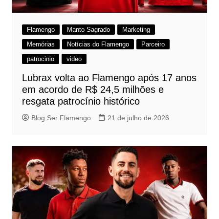
Flamengo
Manto Sagrado
Marketing
Memórias
Notícias do Flamengo
Parceiro
patrocinio
video
Lubrax volta ao Flamengo após 17 anos
em acordo de R$ 24,5 milhões e
resgata patrocínio histórico
Blog Ser Flamengo
21 de julho de 2026