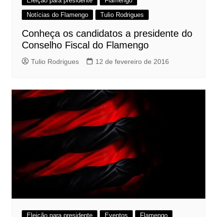
Eleição para presidente
Flamengo
Notícias do Flamengo
Tulio Rodrigues
Conheça os candidatos a presidente do
Conselho Fiscal do Flamengo
Tulio Rodrigues
12 de fevereiro de 2016
Eleição para presidente
Eventos
Flamengo