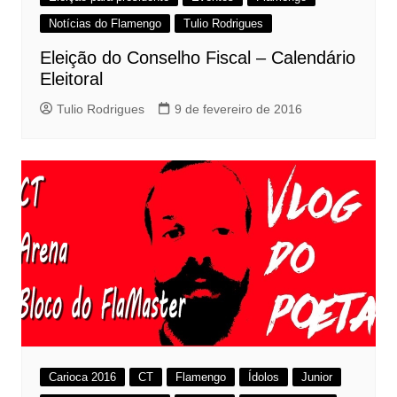
Notícias do Flamengo
Tulio Rodrigues
Eleição do Conselho Fiscal – Calendário
Eleitoral
Tulio Rodrigues
9 de fevereiro de 2016
Carioca 2016
CT
Flamengo
Ídolos
Junior