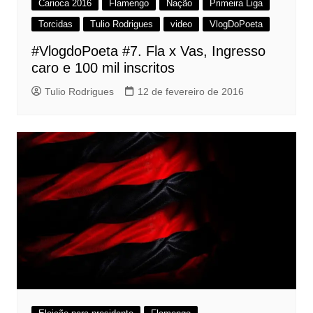
Carioca 2016
Flamengo
Nação
Primeira Liga
Torcidas
Tulio Rodrigues
video
VlogDoPoeta
#VlogdoPoeta #7. Fla x Vas, Ingresso
caro e 100 mil inscritos
Tulio Rodrigues
12 de fevereiro de 2016