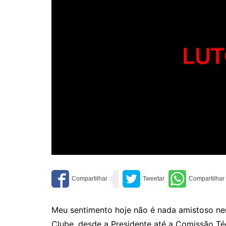
Meu sentimento hoje não é nada amistoso nem
Clube, desde a Presidente até a Comissão Té