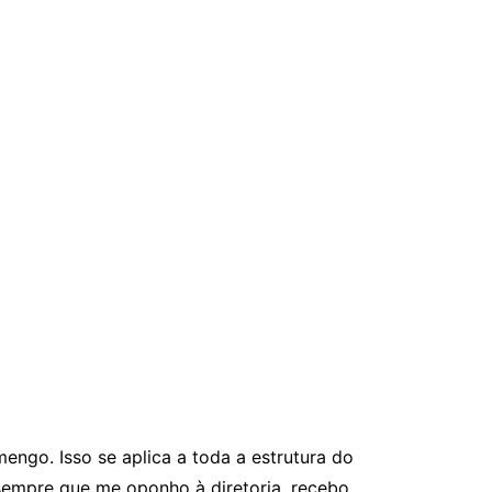
ngo. Isso se aplica a toda a estrutura do
sempre que me oponho à diretoria, recebo