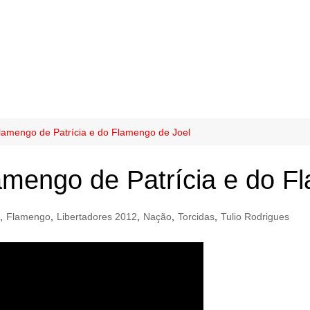
lamengo de Patrícia e do Flamengo de Joel
mengo de Patrícia e do F
,
Flamengo
,
Libertadores 2012
,
Nação
,
Torcidas
,
Tulio Rodrigues