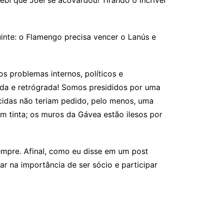
ebi que Joel se acovardou! Tirando o incrível
inte: o Flamengo precisa vencer o Lanús e
s problemas internos, políticos e
ada e retrógrada! Somos presididos por uma
rcidas não teriam pedido, pelo menos, uma
om tinta; os muros da Gávea estão ilesos por
mpre. Afinal, como eu disse em um post
ar na importância de ser sócio e participar