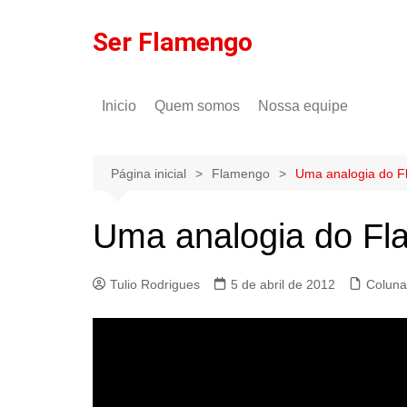
Ir
para
Ser Flamengo
o
conteúdo
Inicio
Quem somos
Nossa equipe
Política de comentários
Tulio Rodrigues
Política de privacidade
Gilson Lima
Página inicial
Flamengo
Uma analogia do F
Uma analogia do Fla
Tulio Rodrigues
5 de abril de 2012
Coluna