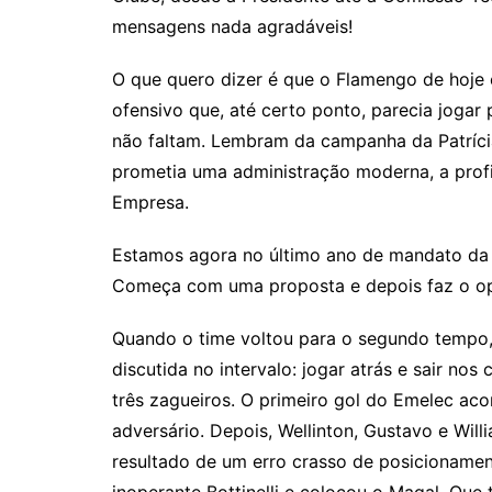
mensagens nada agradáveis!
O que quero dizer é que o Flamengo de hoje
ofensivo que, até certo ponto, parecia jogar
não faltam. Lembram da campanha da Patríci
prometia uma administração moderna, a prof
Empresa.
Estamos agora no último ano de mandato da P
Começa com uma proposta e depois faz o op
Quando o time voltou para o segundo tempo, J
discutida no intervalo: jogar atrás e sair n
três zagueiros. O primeiro gol do Emelec ac
adversário. Depois, Wellinton, Gustavo e Wil
resultado de um erro crasso de posicionament