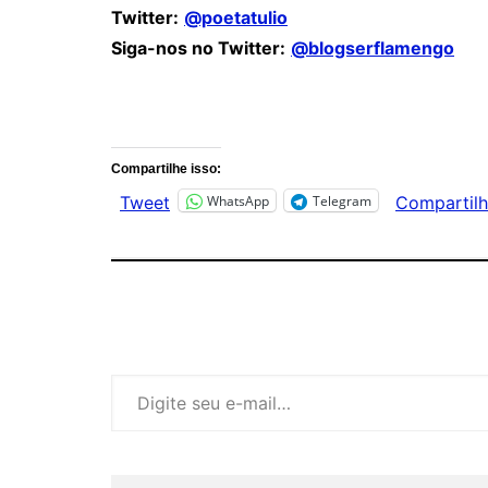
Twitter:
@poetatulio
Siga-nos no Twitter:
@blogserflamengo
Comentários
Compartilhe isso:
WhatsApp
Telegram
Tweet
Compartilh
Digite seu e-mail…