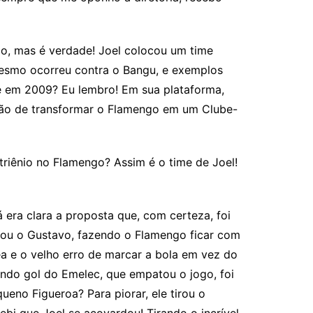
o, mas é verdade! Joel colocou um time
 mesmo ocorreu contra o Bangu, e exemplos
e em 2009? Eu lembro! Em sua plataforma,
vão de transformar o Flamengo em um Clube-
riênio no Flamengo? Assim é o time de Joel!
 era clara a proposta que, com certeza, foi
locou o Gustavo, fazendo o Flamengo ficar com
ea e o velho erro de marcar a bola em vez do
gundo gol do Emelec, que empatou o jogo, foi
eno Figueroa? Para piorar, ele tirou o