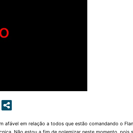
 afável em relação a todos que estão comandando o Flame
cnica. Não estou a fim de polemizar neste momento, pois 