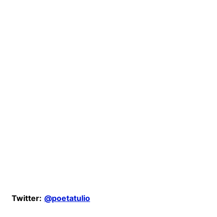
Twitter:
@poetatulio