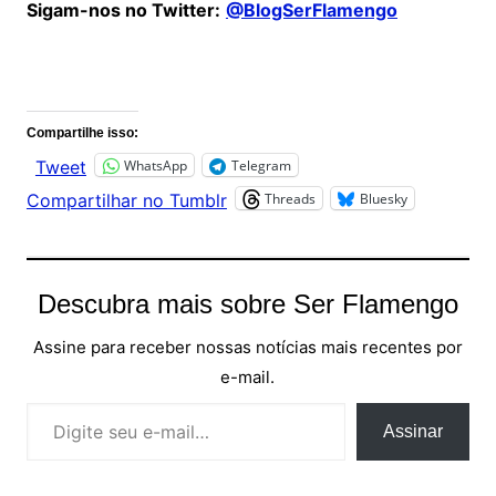
Sigam-nos no Twitter:
@BlogSerFlamengo
Comentários
Compartilhe isso:
WhatsApp
Telegram
Tweet
Threads
Bluesky
Compartilhar no Tumblr
Descubra mais sobre Ser Flamengo
Assine para receber nossas notícias mais recentes por
e-mail.
Digite seu e-mail…
Assinar