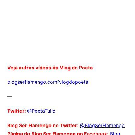
Veja outros vídeos do Vlog do Poeta
blogserflamengo.com/vlogdopoeta
—
Twitter:
@PoetaTulio
Blog Ser Flamengo no Twitter:
@BlogSerFlamengo
Página do Blog Ser Flamengo no Facebook:
Blog