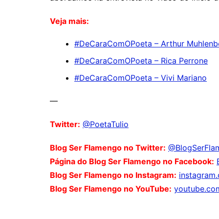
Veja mais:
#DeCaraComOPoeta – Arthur Muhlenb
#DeCaraComOPoeta – Rica Perrone
#DeCaraComOPoeta – Vivi Mariano
—
Twitter:
@PoetaTulio
Blog Ser Flamengo no Twitter:
@BlogSerFla
Página do Blog Ser Flamengo no Facebook:
Blog Ser Flamengo no Instagram:
instagram
Blog Ser Flamengo no YouTube:
youtube.co
Comentários