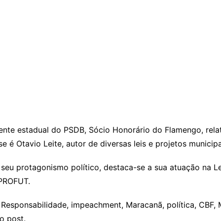
ente estadual do PSDB, Sócio Honorário do Flamengo, relat
é Otavio Leite, autor de diversas leis e projetos municipai
o seu protagonismo político, destaca-se a sua atuação na 
 PROFUT.
e Responsabilidade, impeachment, Maracanã, política, CBF,
o post.