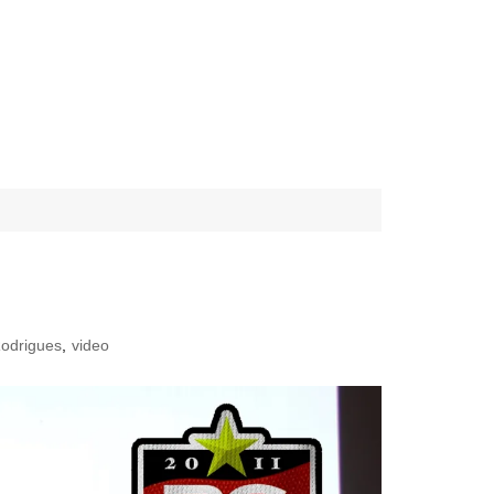
Rodrigues
,
video