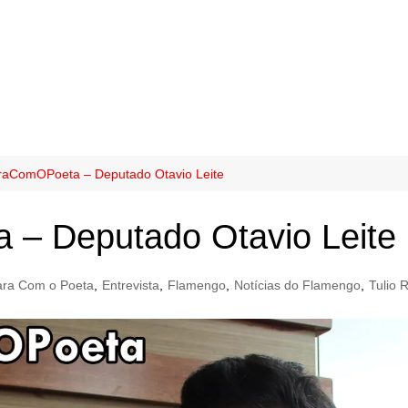
aComOPoeta – Deputado Otavio Leite
– Deputado Otavio Leite
ra Com o Poeta
,
Entrevista
,
Flamengo
,
Notícias do Flamengo
,
Tulio 