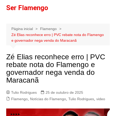
Ir
Ser Flamengo
para
o
conteúdo
Página inicial
Flamengo
Zé Elias reconhece erro | PVC rebate nota do Flamengo
e governador nega venda do Maracanã
Zé Elias reconhece erro | PVC
rebate nota do Flamengo e
governador nega venda do
Maracanã
Tulio Rodrigues
25 de outubro de 2025
Flamengo
,
Notícias do Flamengo
,
Tulio Rodrigues
,
video