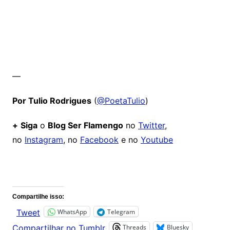
—
Por Tulio Rodrigues
(
@PoetaTulio
)
+
Siga
o
Blog Ser Flamengo
no
Twitter
,
no
Instagram
, no
Facebook
e no
Youtube
Comentários
Compartilhe isso:
WhatsApp
Telegram
Tweet
Threads
Bluesky
Compartilhar no Tumblr