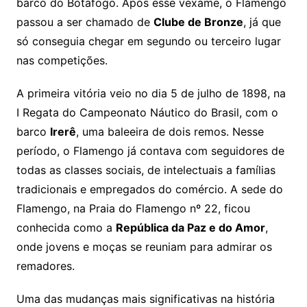
barco do Botafogo. Após esse vexame, o Flamengo
passou a ser chamado de
Clube de Bronze
, já que
só conseguia chegar em segundo ou terceiro lugar
nas competições.
A primeira vitória veio no dia 5 de julho de 1898, na
I Regata do Campeonato Náutico do Brasil, com o
barco
Irerê
, uma baleeira de dois remos. Nesse
período, o Flamengo já contava com seguidores de
todas as classes sociais, de intelectuais a famílias
tradicionais e empregados do comércio. A sede do
Flamengo, na Praia do Flamengo nº 22, ficou
conhecida como a
República da Paz e do Amor
,
onde jovens e moças se reuniam para admirar os
remadores.
Uma das mudanças mais significativas na história