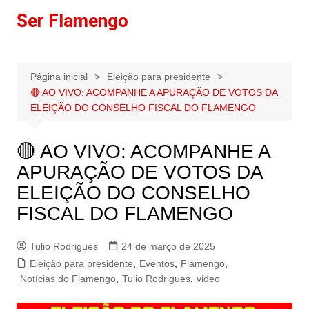
Ir
Ser Flamengo
para
o
conteúdo
Página inicial
Eleição para presidente
🔴 AO VIVO: ACOMPANHE A APURAÇÃO DE VOTOS DA
ELEIÇÃO DO CONSELHO FISCAL DO FLAMENGO
🔴 AO VIVO: ACOMPANHE A
APURAÇÃO DE VOTOS DA
ELEIÇÃO DO CONSELHO
FISCAL DO FLAMENGO
Tulio Rodrigues
24 de março de 2025
Eleição para presidente
,
Eventos
,
Flamengo
,
Notícias do Flamengo
,
Tulio Rodrigues
,
video