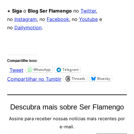
+
Siga
o
Blog Ser Flamengo
no
Twitter
,
no
Instagram
, no
Facebook
, no
Youtube
e
no
Dailymotion
.
Comentários
Compartilhe isso:
WhatsApp
Telegram
Tweet
Threads
Bluesky
Compartilhar no Tumblr
Descubra mais sobre Ser Flamengo
Assine para receber nossas notícias mais recentes por
e-mail.
Digite seu e-mail…