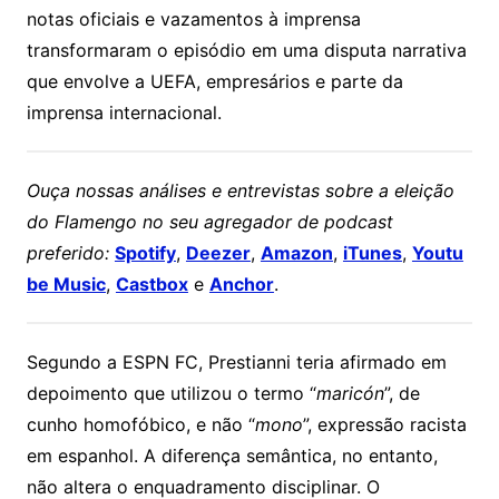
notas oficiais e vazamentos à imprensa
transformaram o episódio em uma disputa narrativa
que envolve a
UEFA
, empresários e parte da
imprensa internacional.
Ouça nossas análises e entrevistas sobre a eleição
do Flamengo no seu agregador de podcast
preferido:
Spotify
,
Deezer
,
Amazon
,
iTunes
,
Youtu
be Music
,
Castbox
e
Anchor
.
Segundo a ESPN FC, Prestianni teria afirmado em
depoimento que utilizou o termo “
maricón
”, de
cunho homofóbico, e não “
mono
”, expressão racista
em espanhol. A diferença semântica, no entanto,
não altera o enquadramento disciplinar. O