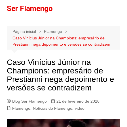
Ir
Ser Flamengo
para
o
conteúdo
Página inicial
Flamengo
Caso Vinícius Júnior na Champions: empresário de
Prestianni nega depoimento e versões se contradizem
Caso Vinícius Júnior na
Champions: empresário de
Prestianni nega depoimento e
versões se contradizem
Blog Ser Flamengo
21 de fevereiro de 2026
Flamengo
,
Notícias do Flamengo
,
video