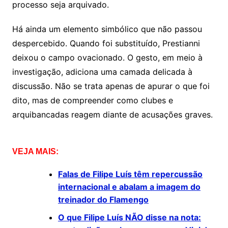
processo seja arquivado.
Há ainda um elemento simbólico que não passou
despercebido. Quando foi substituído, Prestianni
deixou o campo ovacionado. O gesto, em meio à
investigação, adiciona uma camada delicada à
discussão. Não se trata apenas de apurar o que foi
dito, mas de compreender como clubes e
arquibancadas reagem diante de acusações graves.
VEJA MAIS:
Falas de Filipe Luís têm repercussão
internacional e abalam a imagem do
treinador do Flamengo
O que Filipe Luís NÃO disse na nota: