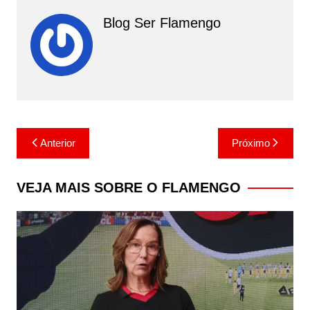
Blog Ser Flamengo
Navegação
Anterior
Próximo
de
Post
VEJA MAIS SOBRE O FLAMENGO