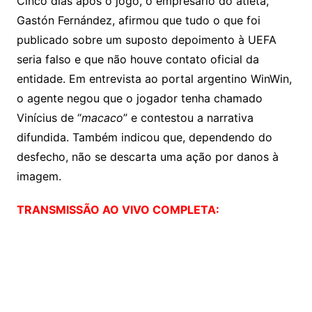
Cinco dias após o jogo, o empresário do atleta,
Gastón Fernández, afirmou que tudo o que foi
publicado sobre um suposto depoimento à UEFA
seria falso e que não houve contato oficial da
entidade. Em entrevista ao portal argentino WinWin,
o agente negou que o jogador tenha chamado
Vinícius de “
macaco
” e contestou a narrativa
difundida. Também indicou que, dependendo do
desfecho, não se descarta uma ação por danos à
imagem.
TRANSMISSÃO AO VIVO COMPLETA: