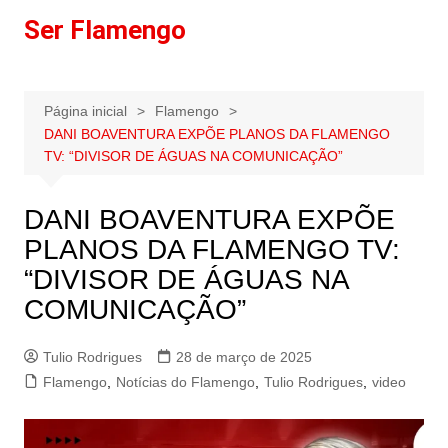
Ir
Ser Flamengo
para
o
conteúdo
Página inicial
Flamengo
DANI BOAVENTURA EXPÕE PLANOS DA FLAMENGO
TV: “DIVISOR DE ÁGUAS NA COMUNICAÇÃO”
DANI BOAVENTURA EXPÕE
PLANOS DA FLAMENGO TV:
“DIVISOR DE ÁGUAS NA
COMUNICAÇÃO”
Tulio Rodrigues
28 de março de 2025
Flamengo
,
Notícias do Flamengo
,
Tulio Rodrigues
,
video