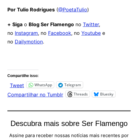
Por Tulio Rodrigues
(
@PoetaTulio
)
+
Siga
o
Blog Ser Flamengo
no
Twitter
,
no
Instagram
, no
Facebook
, no
Youtube
e
no
Dailymotion
.
Comentários
Compartilhe isso:
WhatsApp
Telegram
Tweet
Threads
Bluesky
Compartilhar no Tumblr
Descubra mais sobre Ser Flamengo
Assine para receber nossas notícias mais recentes por