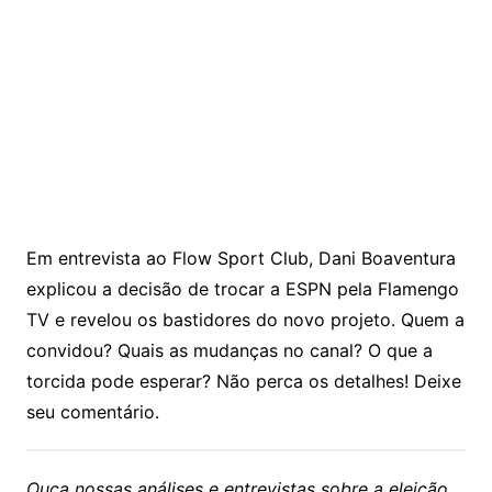
Em entrevista ao Flow Sport Club, Dani Boaventura
explicou a decisão de trocar a ESPN pela Flamengo
TV e revelou os bastidores do novo projeto. Quem a
convidou? Quais as mudanças no canal? O que a
torcida pode esperar? Não perca os detalhes! Deixe
seu comentário.
Ouça nossas análises e entrevistas sobre a eleição