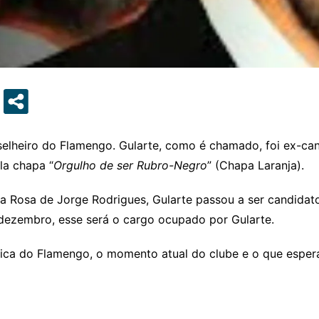
selheiro do Flamengo. Gularte, como é chamado, foi ex-cand
la chapa “
Orgulho de ser Rubro-Negro
” (Chapa Laranja).
 Rosa de Jorge Rodrigues, Gularte passou a ser candidato
dezembro, esse será o cargo ocupado por Gularte.
ítica do Flamengo, o momento atual do clube e o que esper