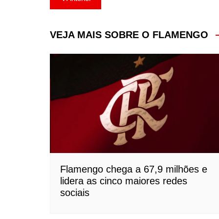
de
Post
VEJA MAIS SOBRE O FLAMENGO
Flamengo chega a 67,9 milhões e
lidera as cinco maiores redes
sociais