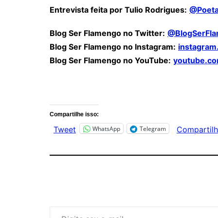
Entrevista feita por Tulio Rodrigues:
@Poeta
Blog Ser Flamengo no Twitter:
@BlogSerFl
Blog Ser Flamengo no Instagram:
instagram
Blog Ser Flamengo no YouTube:
youtube.co
Comentários
Compartilhe isso:
WhatsApp
Telegram
Tweet
Compartilh
Digite seu e-mail…