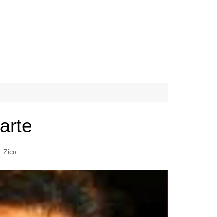
arte
,
Zico