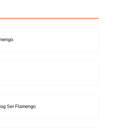
lamengo
 Blog Ser Flamengo