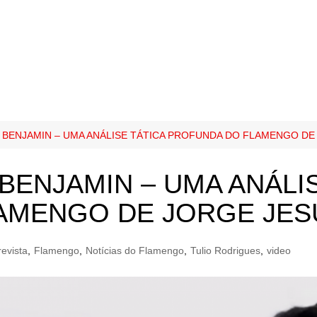
 BENJAMIN – UMA ANÁLISE TÁTICA PROFUNDA DO FLAMENGO DE
BENJAMIN – UMA ANÁLI
AMENGO DE JORGE JES
revista
,
Flamengo
,
Notícias do Flamengo
,
Tulio Rodrigues
,
video