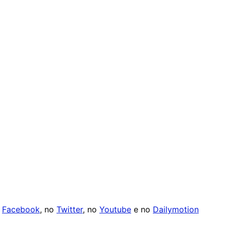
o
Facebook
, no
Twitter
, no
Youtube
e no
Dailymotion