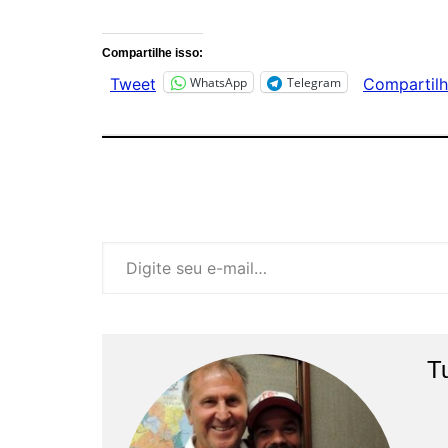
Comentários
Compartilhe isso:
WhatsApp
Telegram
Tweet
Compartilh
Digite seu e-mail…
T