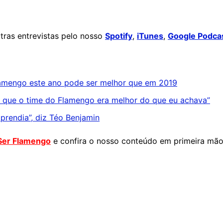
ras entrevistas pelo nosso
Spotify
,
iTunes
,
Google Podca
amengo este ano pode ser melhor que em 2019
i que o time do Flamengo era melhor do que eu achava”
rendia”, diz Téo Benjamin
Ser Flamengo
e confira o nosso conteúdo em primeira mão