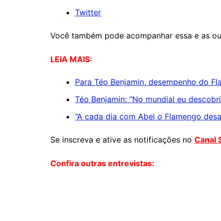
Twitter
Você também pode acompanhar essa e as out
LEIA MAIS:
Para Téo Benjamin, desempenho do Fl
Téo Benjamin: “No mundial eu descobr
“A cada dia com Abel o Flamengo desap
Se inscreva e ative as notificações no
Canal 
Confira outras entrevistas: