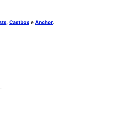
sts
,
Castbox
e
Anchor
.
.