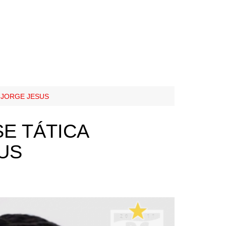
 JORGE JESUS
SE TÁTICA
US