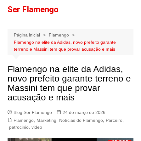
Ir
Ser Flamengo
para
o
conteúdo
Página inicial
Flamengo
Flamengo na elite da Adidas, novo prefeito garante
terreno e Massini tem que provar acusação e mais
Flamengo na elite da Adidas,
novo prefeito garante terreno e
Massini tem que provar
acusação e mais
Blog Ser Flamengo
24 de março de 2026
Flamengo
,
Marketing
,
Notícias do Flamengo
,
Parceiro
,
patrocinio
,
video