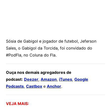
Sósia de Gabigol e jogador de futebol, Jeferson
Sales, o Gabigol da Torcida, foi convidado do
#PodFla, no Coluna do Fla.
Ouça nos demais agregadores de
podcast:
Deezer
,
Amazon
,
iTunes
,
Google
Podcasts
,
Castbox
e
Anchor
.
VEJA MAIS: