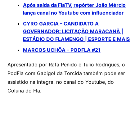
Após saída da FlaTV, repórter João Mércio
lança canal no Youtube com influenciador
CYRO GARCIA – CANDIDATO A
GOVERNADOR: LICITAÇÃO MARACANÃ |
ESTÁDIO DO FLAMENGO | ESPORTE E MAIS
MARCOS UCHÔA – PODFLA #21
Apresentado por Rafa Penido e Tulio Rodrigues, o
PodFla com Gabigol da Torcida também pode ser
assistido na íntegra, no canal do Youtube, do
Coluna do Fla.