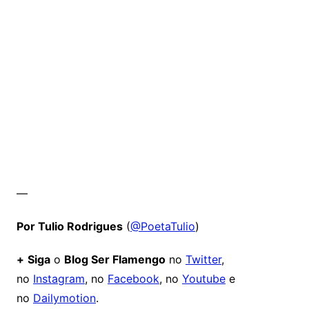
—
Por Tulio Rodrigues
(
@PoetaTulio
)
+
Siga
o
Blog Ser Flamengo
no
Twitter
,
no
Instagram
, no
Facebook
, no
Youtube
e
no
Dailymotion
.