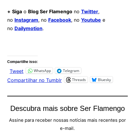
+
Siga
o
Blog Ser Flamengo
no
Twitter
,
no
Instagram
, no
Facebook
, no
Youtube
e
no
Dailymotion
.
Comentários
Compartilhe isso:
WhatsApp
Telegram
Tweet
Threads
Bluesky
Compartilhar no Tumblr
Descubra mais sobre Ser Flamengo
Assine para receber nossas notícias mais recentes por
e-mail.
Digite seu e-mail…