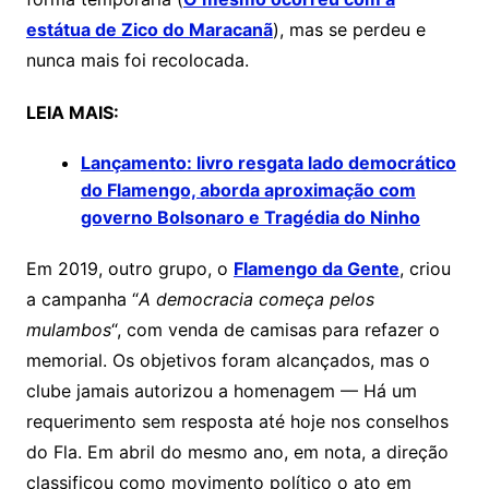
estátua de Zico do Maracanã
), mas se perdeu e
nunca mais foi recolocada.
LEIA MAIS:
Lançamento: livro resgata lado democrático
do Flamengo, aborda aproximação com
governo Bolsonaro e Tragédia do Ninho
Em 2019, outro grupo, o
Flamengo da Gente
, criou
a campanha “
A democracia começa pelos
mulambos
“, com venda de camisas para refazer o
memorial. Os objetivos foram alcançados, mas o
clube jamais autorizou a homenagem — Há um
requerimento sem resposta até hoje nos conselhos
do Fla. Em abril do mesmo ano, em nota, a direção
classificou como movimento político o ato em