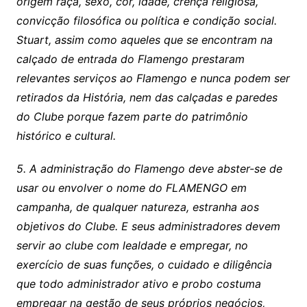
origem raça, sexo, cor, idade, crença religiosa,
convicção filosófica ou política e condição social.
Stuart, assim como aqueles que se encontram na
calçado de entrada do Flamengo prestaram
relevantes serviços ao Flamengo e nunca podem ser
retirados da História, nem das calçadas e paredes
do Clube porque fazem parte do patrimônio
histórico e cultural.
5. A administração do Flamengo deve abster-se de
usar ou envolver o nome do FLAMENGO em
campanha, de qualquer natureza, estranha aos
objetivos do Clube. E seus administradores devem
servir ao clube com lealdade e empregar, no
exercício de suas funções, o cuidado e diligência
que todo administrador ativo e probo costuma
empregar na gestão de seus próprios negócios,