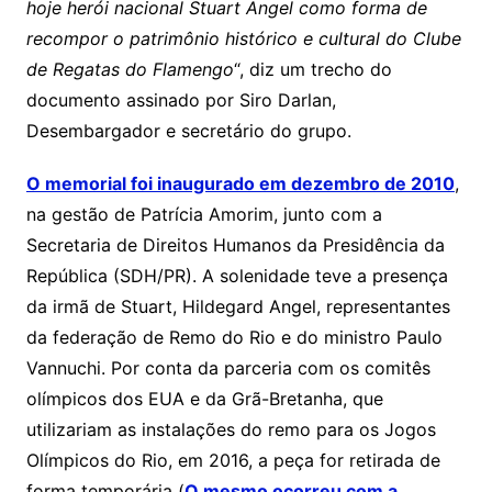
hoje herói nacional Stuart Angel como forma de
recompor o patrimônio histórico e cultural do Clube
de Regatas do Flamengo
“, diz um trecho do
documento assinado por Siro Darlan,
Desembargador e secretário do grupo.
O memorial foi inaugurado em dezembro de 2010
,
na gestão de Patrícia Amorim, junto com a
Secretaria de Direitos Humanos da Presidência da
República (SDH/PR). A solenidade teve a presença
da irmã de Stuart, Hildegard Angel, representantes
da federação de Remo do Rio e do ministro Paulo
Vannuchi. Por conta da parceria com os comitês
olímpicos dos EUA e da Grã-Bretanha, que
utilizariam as instalações do remo para os Jogos
Olímpicos do Rio, em 2016, a peça for retirada de
forma temporária (
O mesmo ocorreu com a