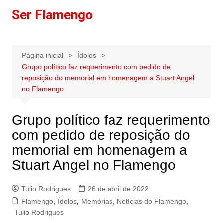
Ir
Ser Flamengo
para
o
conteúdo
Página inicial
Ídolos
Grupo político faz requerimento com pedido de
reposição do memorial em homenagem a Stuart Angel
no Flamengo
Grupo político faz requerimento
com pedido de reposição do
memorial em homenagem a
Stuart Angel no Flamengo
Tulio Rodrigues
26 de abril de 2022
Flamengo
,
Ídolos
,
Memórias
,
Notícias do Flamengo
,
Tulio Rodrigues