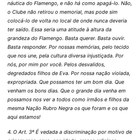
náutica do Flamengo, e não há como apagá-lo. Não,
o Clube não retirou o memorial, mas pode sim
colocá-lo de volta no local de onde nunca deveria
ter saído. Essa seria uma atitude à altura da
grandeza do Flamengo. Basta querer. Basta ouvir.
Basta responder. Por nossas memórias, pelo tecido
que nos une, pela cultura diversa injustiçada. Por
nós, por mim por você. Pelos desvalidos,
degredados filhos de Eva. Por nossa nação violada,
expropriada. Que possamos ter um bom dia. Que
venham os bons dias. Que o grande dia venha em
possamos nos ver a todos como irmãos e filhos da
mesma Nação Rubro Negra os que foram e os que
aqui estamos!
4. O Art. 3º É vedada a discriminação por motivo de