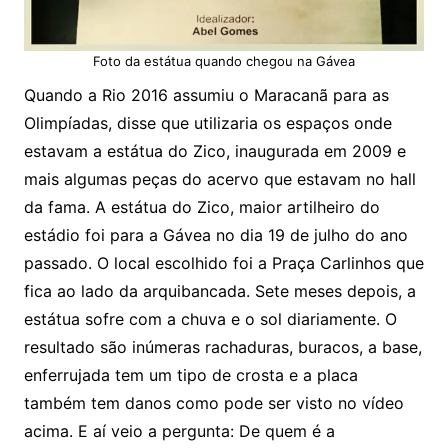
Foto da estátua quando chegou na Gávea
Quando a Rio 2016 assumiu o Maracanã para as
Olimpíadas, disse que utilizaria os espaços onde
estavam a estátua do Zico, inaugurada em 2009 e
mais algumas peças do acervo que estavam no hall
da fama. A estátua do Zico, maior artilheiro do
estádio foi para a Gávea no dia 19 de julho do ano
passado. O local escolhido foi a Praça Carlinhos que
fica ao lado da arquibancada. Sete meses depois, a
estátua sofre com a chuva e o sol diariamente. O
resultado são inúmeras rachaduras, buracos, a base,
enferrujada tem um tipo de crosta e a placa
também tem danos como pode ser visto no vídeo
acima. E aí veio a pergunta: De quem é a