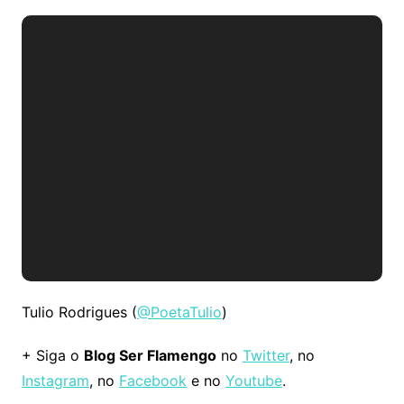
Tulio Rodrigues (
@PoetaTulio
)
+ Siga o
Blog Ser Flamengo
no
Twitter
, no
Instagram
, no
Facebook
e no
Youtube
.