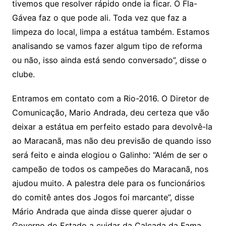
tivemos que resolver rápido onde ia ficar. O Fla-
Gávea faz o que pode ali. Toda vez que faz a
limpeza do local, limpa a estátua também. Estamos
analisando se vamos fazer algum tipo de reforma
ou não, isso ainda está sendo conversado”, disse o
clube.
Entramos em contato com a Rio-2016. O Diretor de
Comunicação, Mario Andrada, deu certeza que vão
deixar a estátua em perfeito estado para devolvê-la
ao Maracanã, mas não deu previsão de quando isso
será feito e ainda elogiou o Galinho: “Além de ser o
campeão de todos os campeões do Maracanã, nos
ajudou muito. A palestra dele para os funcionários
do comitê antes dos Jogos foi marcante”, disse
Mário Andrada que ainda disse querer ajudar o
Governo do Estado a cuidar da Calçada da Fama,