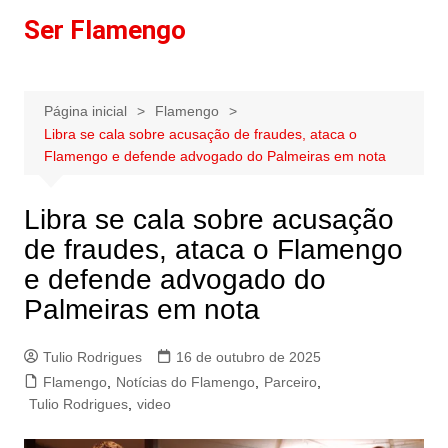
Ir
Ser Flamengo
para
o
conteúdo
Página inicial
Flamengo
Libra se cala sobre acusação de fraudes, ataca o
Flamengo e defende advogado do Palmeiras em nota
Libra se cala sobre acusação
de fraudes, ataca o Flamengo
e defende advogado do
Palmeiras em nota
Tulio Rodrigues
16 de outubro de 2025
Flamengo
,
Notícias do Flamengo
,
Parceiro
,
Tulio Rodrigues
,
video