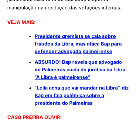
manipulação na condução das votações internas.
VEJA MAIS:
Presidente gremista se cala sobre
fraudes da Libra, mas ataca Bap para
defender advogado palmeirense
ABSURDO! Bap revela que advogado
do Palmeiras cuida do jurídico da Libra:
“A Libra é palmeirense”
“Leila acha que vai mandar na Libra”, diz
Bap em fala polêmica sobre a
presidente do Palmeiras
CASO PREFIRA OUVIR: