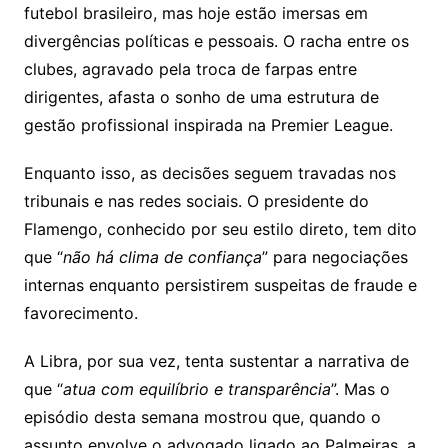
futebol brasileiro, mas hoje estão imersas em
divergências políticas e pessoais. O racha entre os
clubes, agravado pela troca de farpas entre
dirigentes, afasta o sonho de uma estrutura de
gestão profissional inspirada na Premier League.
Enquanto isso, as decisões seguem travadas nos
tribunais e nas redes sociais. O presidente do
Flamengo, conhecido por seu estilo direto, tem dito
que “
não há clima de confiança
” para negociações
internas enquanto persistirem suspeitas de fraude e
favorecimento.
A Libra, por sua vez, tenta sustentar a narrativa de
que “
atua com equilíbrio e transparência
”. Mas o
episódio desta semana mostrou que, quando o
assunto envolve o advogado ligado ao Palmeiras, a