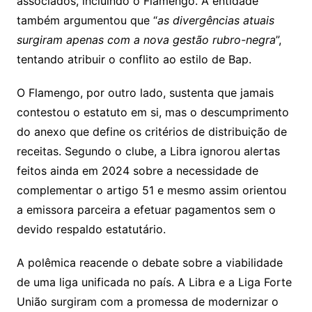
associados, incluindo o Flamengo. A entidade
também argumentou que “
as divergências atuais
surgiram apenas com a nova gestão rubro-negra
”,
tentando atribuir o conflito ao estilo de Bap.
O Flamengo, por outro lado, sustenta que jamais
contestou o estatuto em si, mas o descumprimento
do anexo que define os critérios de distribuição de
receitas. Segundo o clube, a Libra ignorou alertas
feitos ainda em 2024 sobre a necessidade de
complementar o artigo 51 e mesmo assim orientou
a emissora parceira a efetuar pagamentos sem o
devido respaldo estatutário.
A polêmica reacende o debate sobre a viabilidade
de uma liga unificada no país. A Libra e a Liga Forte
União surgiram com a promessa de modernizar o