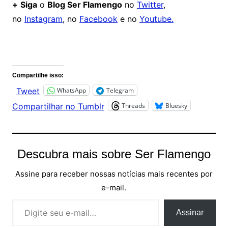
+
Siga
o
Blog Ser Flamengo
no
Twitter
,
no
Instagram
, no
Facebook
e no
Youtube.
Comentários
Compartilhe isso:
WhatsApp
Telegram
Tweet
Threads
Bluesky
Compartilhar no Tumblr
Descubra mais sobre Ser Flamengo
Assine para receber nossas notícias mais recentes por
e-mail.
Digite seu e-mail…
Assinar