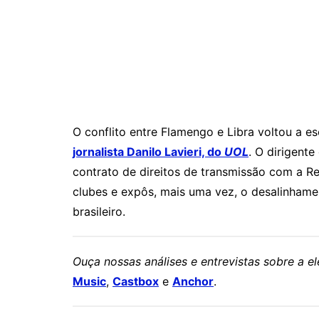
O conflito entre Flamengo e Libra voltou a 
jornalista Danilo Lavieri, do
UOL
. O dirigent
contrato de direitos de transmissão com a R
clubes e expôs, mais uma vez, o desalinhament
brasileiro.
Ouça nossas análises e entrevistas sobre a 
Music
,
Castbox
e
Anchor
.