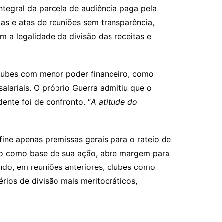
ntegral da parcela de audiência paga pela
tas e atas de reuniões sem transparência,
 a legalidade da divisão das receitas e
 Clubes com menor poder financeiro, como
salariais. O próprio Guerra admitiu que o
ente foi de confronto. “
A atitude do
fine apenas premissas gerais para o rateio de
engo como base de sua ação, abre margem para
ando, em reuniões anteriores, clubes como
ios de divisão mais meritocráticos,