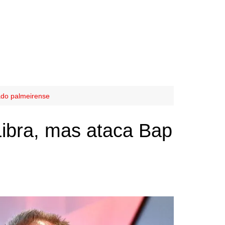
ado palmeirense
Libra, mas ataca Bap