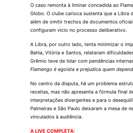
O caso remonta à liminar concedida ao Flame
Globo. O clube carioca sustenta que a Libra d
além de omitir trechos de documentos oficia
configuram vício no processo deliberativo.
A Libra, por outro lado, tenta minimizar o i
Bahia, Vitória e Santos, relataram dificuldad
Grêmio teve de lidar com pendências internas 
Flamengo é egoísta e prejudica quem depend
No centro da disputa, há um problema estrutu
receitas, mas não apresenta a fórmula final 
interpretações divergentes e para o desequil
Palmeiras e São Paulo deixaram a mesa de ne
vinculados à audiência.
A LIVE COMPLETA: