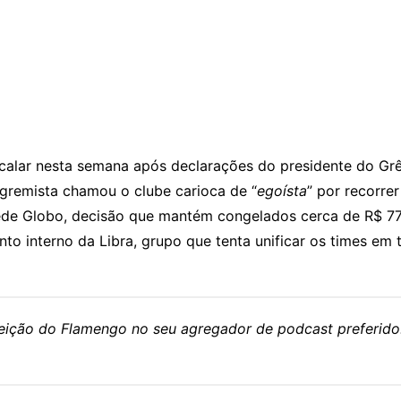
escalar nesta semana após declarações do presidente do Gr
e gremista chamou o clube carioca de “
egoísta
” por recorre
ede Globo, decisão que mantém congelados cerca de R$ 77 
o interno da Libra, grupo que tenta unificar os times em t
eleição do Flamengo no seu agregador de podcast preferido