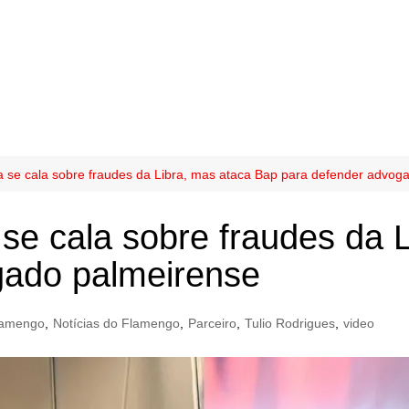
a se cala sobre fraudes da Libra, mas ataca Bap para defender advog
 se cala sobre fraudes da 
gado palmeirense
lamengo
,
Notícias do Flamengo
,
Parceiro
,
Tulio Rodrigues
,
video