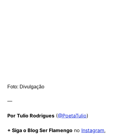
Foto: Divulgação
—
Por Tulio Rodrigues
(
@PoetaTulio
)
+ Siga o Blog Ser Flamengo
no
Instagram
,