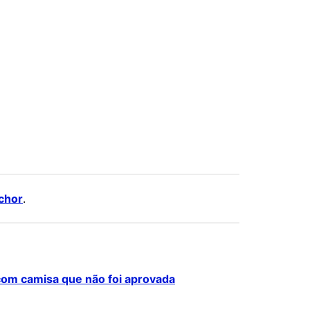
chor
.
 com camisa que não foi aprovada