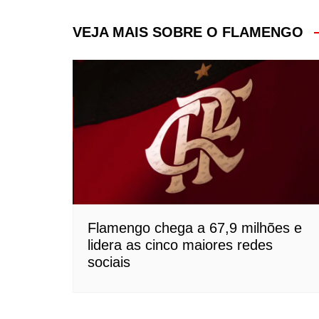
de
Post
VEJA MAIS SOBRE O FLAMENGO
Flamengo chega a 67,9 milhões e
lidera as cinco maiores redes
sociais