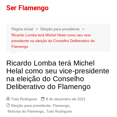
Ir
Ser Flamengo
para
o
conteúdo
Página inicial
Eleição para presidente
Ricardo Lomba terá Michel Helal como seu vice-
presidente na eleição do Conselho Deliberativo do
Flamengo
Ricardo Lomba terá Michel
Helal como seu vice-presidente
na eleição do Conselho
Deliberativo do Flamengo
Tulio Rodrigues
8 de dezembro de 2021
Eleição para presidente
,
Flamengo
,
Notícias do Flamengo
,
Tulio Rodrigues