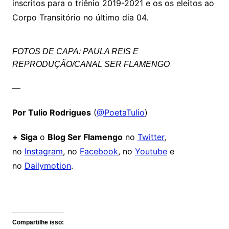
inscritos para o triênio 2019-2021 e os os eleitos ao
Corpo Transitório no último dia 04.
FOTOS DE CAPA: PAULA REIS E
REPRODUÇÃO/CANAL SER FLAMENGO
—
Por Tulio Rodrigues
(
@PoetaTulio
)
+
Siga
o
Blog Ser Flamengo
no
Twitter
,
no
Instagram
, no
Facebook
, no
Youtube
e
no
Dailymotion
.
Comentários
Compartilhe isso: