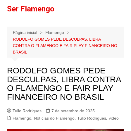
Ir
Ser Flamengo
para
o
conteúdo
Página inicial
Flamengo
RODOLFO GOMES PEDE DESCULPAS, LIBRA
CONTRA O FLAMENGO E FAIR PLAY FINANCEIRO NO
BRASIL
RODOLFO GOMES PEDE
DESCULPAS, LIBRA CONTRA
O FLAMENGO E FAIR PLAY
FINANCEIRO NO BRASIL
Tulio Rodrigues
7 de setembro de 2025
Flamengo
,
Notícias do Flamengo
,
Tulio Rodrigues
,
video