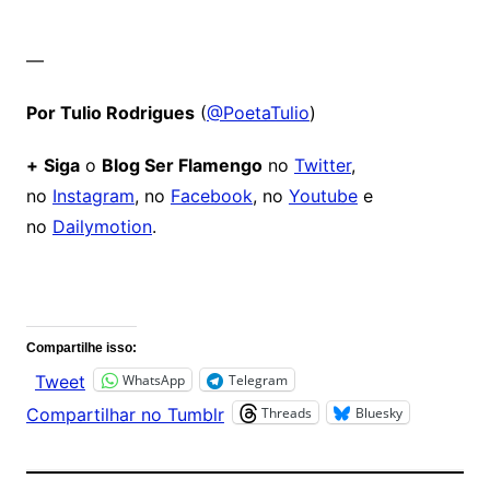
—
Por Tulio Rodrigues
(
@PoetaTulio
)
+
Siga
o
Blog Ser Flamengo
no
Twitter
,
no
Instagram
, no
Facebook
, no
Youtube
e
no
Dailymotion
.
Comentários
Compartilhe isso:
WhatsApp
Telegram
Tweet
Threads
Bluesky
Compartilhar no Tumblr