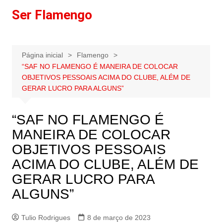
Ir
Ser Flamengo
para
o
conteúdo
Página inicial
Flamengo
“SAF NO FLAMENGO É MANEIRA DE COLOCAR
OBJETIVOS PESSOAIS ACIMA DO CLUBE, ALÉM DE
GERAR LUCRO PARA ALGUNS”
“SAF NO FLAMENGO É
MANEIRA DE COLOCAR
OBJETIVOS PESSOAIS
ACIMA DO CLUBE, ALÉM DE
GERAR LUCRO PARA
ALGUNS”
Tulio Rodrigues
8 de março de 2023