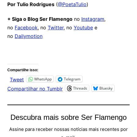
Por Tulio Rodrigues
(
@PoetaTulio
)
+ Siga o Blog Ser Flamengo
no
Instagram
,
no
Facebook
, no
Twitter
, no
Youtube
e
no
Dailymotion
Comentários
Compartilhe isso:
WhatsApp
Telegram
Tweet
Threads
Bluesky
Compartilhar no Tumblr
Descubra mais sobre Ser Flamengo
Assine para receber nossas notícias mais recentes por