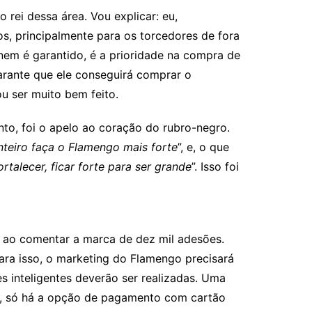
 rei dessa área. Vou explicar: eu,
s, principalmente para os torcedores de fora
nem é garantido, é a prioridade na compra de
arante que ele conseguirá comprar o
ou ser muito bem feito.
to, foi o apelo ao coração do rubro-negro.
nteiro faça o Flamengo mais forte
”, e, o que
talecer, ficar forte para ser grande
”. Isso foi
 ao comentar a marca de dez mil adesões.
 Para isso, o marketing do Flamengo precisará
s inteligentes deverão ser realizadas. Uma
te, só há a opção de pagamento com cartão