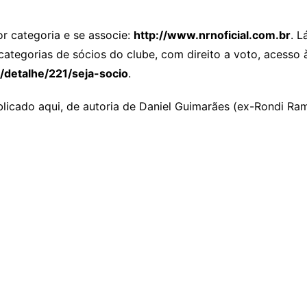
r categoria e se associe:
http://www.nrnoficial.com.br
. L
tegorias de sócios do clube, com direito a voto, acesso à 
/detalhe/221/seja-socio
.
blicado aqui, de autoria de Daniel Guimarães (ex-Rondi Ra