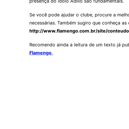
presença do ídolo Adílio são fundamentais.
Se você pode ajudar o clube, procure a melho
necessárias. Também sugiro que conheça as ca
http://www.flamengo.com.br/site/conteudo
Recomendo ainda a leitura de um texto já pu
Flamengo
.