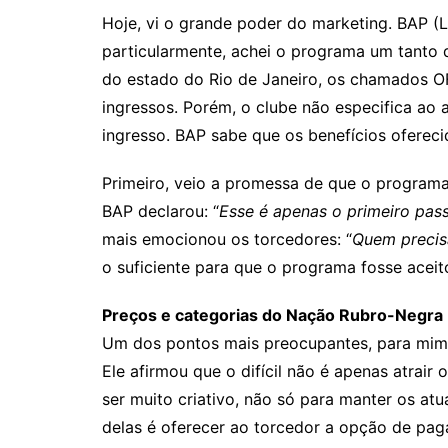
Hoje, vi o grande poder do marketing. BAP (Lu
particularmente, achei o programa um tanto 
do estado do Rio de Janeiro, os chamados OF
ingressos. Porém, o clube não especifica ao
ingresso. BAP sabe que os benefícios ofereci
Primeiro, veio a promessa de que o programa
BAP declarou: “
Esse é apenas o primeiro pass
mais emocionou os torcedores: “
Quem precisa
o suficiente para que o programa fosse aceito
Preços e categorias do Nação Rubro-Negra
Um dos pontos mais preocupantes, para mim,
Ele afirmou que o difícil não é apenas atrair
ser muito criativo, não só para manter os at
delas é oferecer ao torcedor a opção de pag