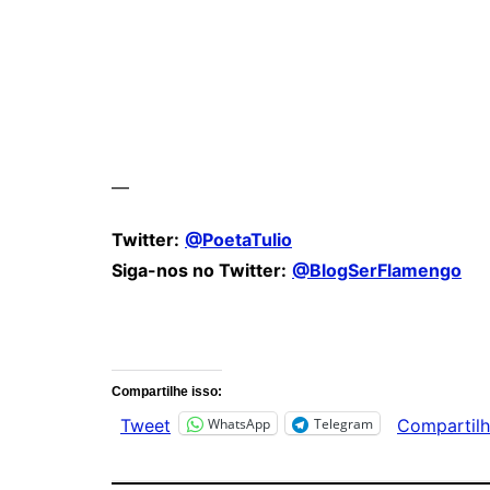
—
Twitter:
@PoetaTulio
Siga-nos no Twitter:
@BlogSerFlamengo
Comentários
Compartilhe isso:
WhatsApp
Telegram
Tweet
Compartilh