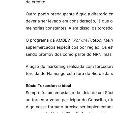
de crédito.
Outro ponto preocupante é que a diretoria e
deveria ser levado em consideração, já que o
melhorias constantes. Além disso, os torced
O programa da AMBEV, “
Por um Futebol Melh
supermercados específicos por região. Os es
sendo promovidos como parte do NRN, mas d
A ação de marketing realizada com torcedore
torcida do Flamengo está fora do Rio de Jane
Sócio Torcedor: o ideal
Sempre fui um entusiasta da ideia de um Só
ao torcedor votar, participar do Conselho, o
Algo nesse formato precisa ser implementado