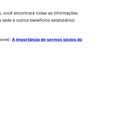
á, você encontrará todas as informações
sede e outros benefícios estatutários:
mone):
A importância de sermos sócios do