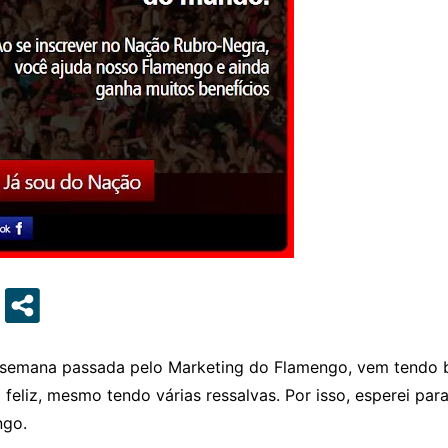
semana passada pelo Marketing do Flamengo, vem tendo bo
 feliz, mesmo tendo várias ressalvas. Por isso, esperei p
ngo.