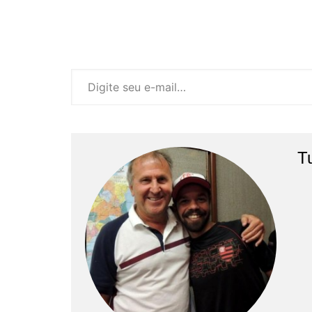
Digite seu e-mail…
T