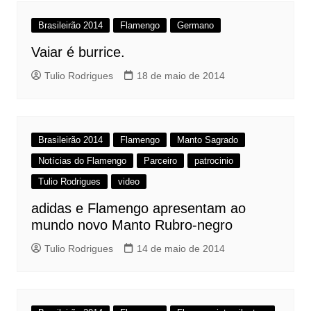
Brasileirão 2014
Flamengo
Germano
Vaiar é burrice.
Tulio Rodrigues
18 de maio de 2014
Brasileirão 2014
Flamengo
Manto Sagrado
Notícias do Flamengo
Parceiro
patrocinio
Tulio Rodrigues
video
adidas e Flamengo apresentam ao
mundo novo Manto Rubro-negro
Tulio Rodrigues
14 de maio de 2014