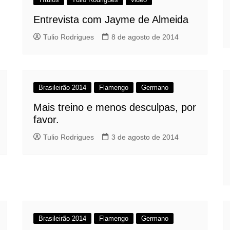
Entrevista com Jayme de Almeida
Tulio Rodrigues
8 de agosto de 2014
Brasileirão 2014
Flamengo
Germano
Mais treino e menos desculpas, por
favor.
Tulio Rodrigues
3 de agosto de 2014
Brasileirão 2014
Flamengo
Germano