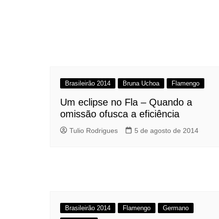
Brasileirão 2014
Bruna Uchoa
Flamengo
Um eclipse no Fla – Quando a
omissão ofusca a eficiência
Tulio Rodrigues
5 de agosto de 2014
Brasileirão 2014
Flamengo
Germano