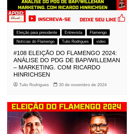
Eleição para presidente
Entrevista
Flamengo
Notícias do Flamengo
Tulio Rodrigues
video
#108 ELEIÇÃO DO FLAMENGO 2024:
ANÁLISE DO PDG DE BAP/WILLEMAN
– MARKETING. COM RICARDO
HINRICHSEN
Tulio Rodrigues
30 de novembro de 2024