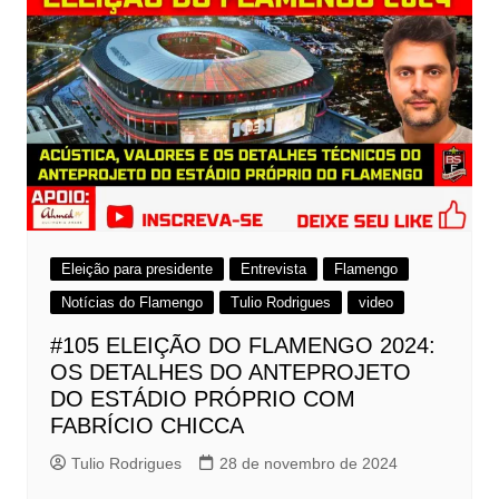
Eleição para presidente
Entrevista
Flamengo
Notícias do Flamengo
Tulio Rodrigues
video
#105 ELEIÇÃO DO FLAMENGO 2024:
OS DETALHES DO ANTEPROJETO
DO ESTÁDIO PRÓPRIO COM
FABRÍCIO CHICCA
Tulio Rodrigues
28 de novembro de 2024