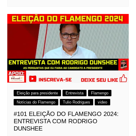
Eleição para presidente
Entrevista
Flamengo
Notícias do Flamengo
Tulio Rodrigues
video
#101 ELEIÇÃO DO FLAMENGO 2024:
ENTREVISTA COM RODRIGO
DUNSHEE