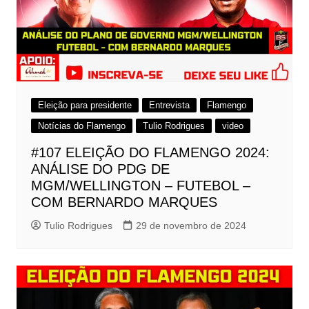
Eleição para presidente
Entrevista
Flamengo
Notícias do Flamengo
Tulio Rodrigues
video
#107 ELEIÇÃO DO FLAMENGO 2024:
ANÁLISE DO PDG DE
MGM/WELLINGTON – FUTEBOL –
COM BERNARDO MARQUES
Tulio Rodrigues
29 de novembro de 2024