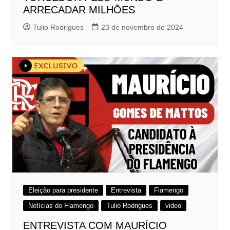
ARRECADAR MILHÕES
Tulio Rodrigues
23 de novembro de 2024
Eleição para presidente
Entrevista
Flamengo
Notícias do Flamengo
Tulio Rodrigues
video
ENTREVISTA COM MAURÍCIO