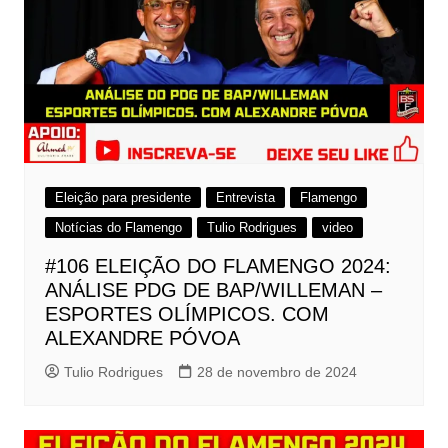
Eleição para presidente
Entrevista
Flamengo
Notícias do Flamengo
Tulio Rodrigues
video
#106 ELEIÇÃO DO FLAMENGO 2024:
ANÁLISE PDG DE BAP/WILLEMAN –
ESPORTES OLÍMPICOS. COM
ALEXANDRE PÓVOA
Tulio Rodrigues
28 de novembro de 2024