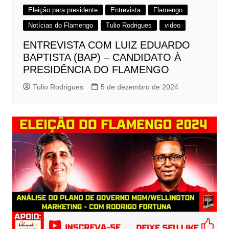
Eleição para presidente
Entrevista
Flamengo
Notícias do Flamengo
Tulio Rodrigues
video
ENTREVISTA COM LUIZ EDUARDO
BAPTISTA (BAP) – CANDIDATO À
PRESIDÊNCIA DO FLAMENGO
Tulio Rodrigues
5 de dezembro de 2024