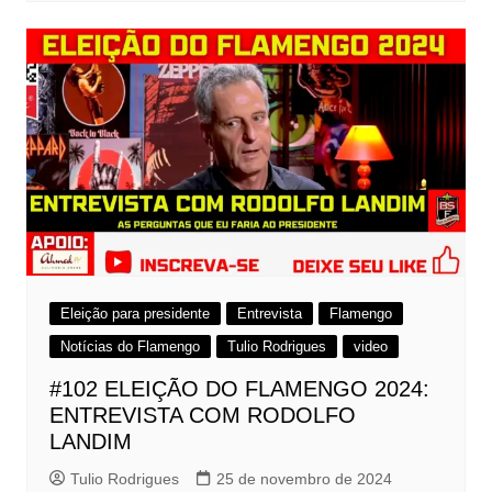
Eleição para presidente
Entrevista
Flamengo
Notícias do Flamengo
Tulio Rodrigues
video
#102 ELEIÇÃO DO FLAMENGO 2024:
ENTREVISTA COM RODOLFO
LANDIM
Tulio Rodrigues
25 de novembro de 2024