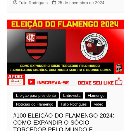
Tulio Rodrigues
25 de novembro de 2024
Eleição para presidente
Entrevista
Flamengo
Notícias do Flamengo
Tulio Rodrigues
video
#100 ELEIÇÃO DO FLAMENGO 2024:
COMO EXPANDIR O SÓCIO
TORCEDOR PELO MUNDO E