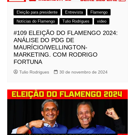
Eleição para presidente
Entrevista
Flamengo
Notícias do Flamengo
Tulio Rodrigues
video
#109 ELEIÇÃO DO FLAMENGO 2024:
ANÁLISE DO PDG DE
MAURÍCIO/WELLINGTON-
MARKETING. COM RODRIGO
FORTUNA
Tulio Rodrigues
30 de novembro de 2024