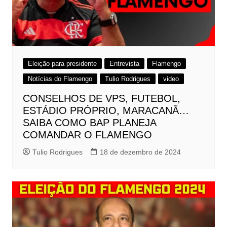
Eleição para presidente
Entrevista
Flamengo
Notícias do Flamengo
Tulio Rodrigues
video
CONSELHOS DE VPS, FUTEBOL,
ESTÁDIO PRÓPRIO, MARACANÃ…
SAIBA COMO BAP PLANEJA
COMANDAR O FLAMENGO
Tulio Rodrigues
18 de dezembro de 2024