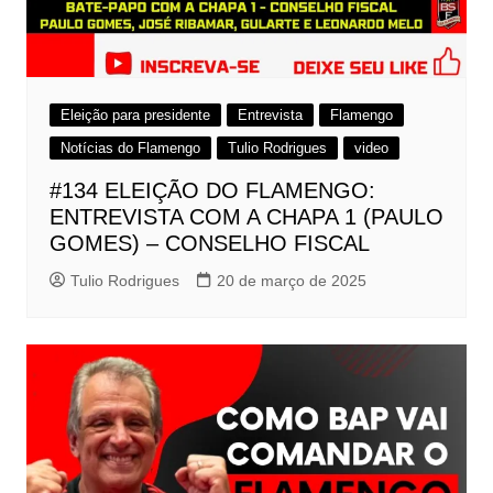
Eleição para presidente
Entrevista
Flamengo
Notícias do Flamengo
Tulio Rodrigues
video
#134 ELEIÇÃO DO FLAMENGO:
ENTREVISTA COM A CHAPA 1 (PAULO
GOMES) – CONSELHO FISCAL
Tulio Rodrigues
20 de março de 2025