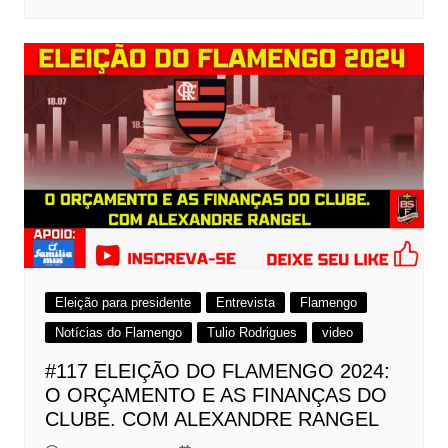
Eleição para presidente
Entrevista
Flamengo
Notícias do Flamengo
Tulio Rodrigues
video
#117 ELEIÇÃO DO FLAMENGO 2024:
O ORÇAMENTO E AS FINANÇAS DO
CLUBE. COM ALEXANDRE RANGEL