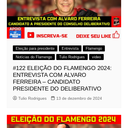
Eleição para presidente
Entrevista
Flamengo
Notícias do Flamengo
Tulio Rodrigues
video
#122 ELEIÇÃO DO FLAMENGO 2024:
ENTREVISTA COM ALVARO
FERREIRA – CANDIDATO
PRESIDENTE DO DELIBERATIVO
Tulio Rodrigues
13 de dezembro de 2024