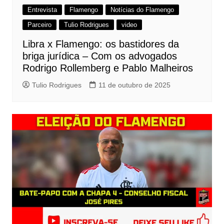
Entrevista
Flamengo
Notícias do Flamengo
Parceiro
Tulio Rodrigues
video
Libra x Flamengo: os bastidores da
briga jurídica – Com os advogados
Rodrigo Rollemberg e Pablo Malheiros
Tulio Rodrigues
11 de outubro de 2025