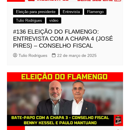
Eleição para presidente
Entrevista
Flamengo
Tulio Rodrigues
video
#136 ELEIÇÃO DO FLAMENGO:
ENTREVISTA COM A CHAPA 4 (JOSÉ
PIRES) – CONSELHO FISCAL
Tulio Rodrigues
22 de março de 2025