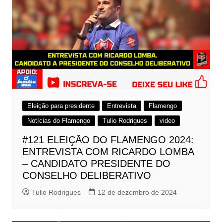
Eleição para presidente
Entrevista
Flamengo
Notícias do Flamengo
Tulio Rodrigues
video
#121 ELEIÇÃO DO FLAMENGO 2024:
ENTREVISTA COM RICARDO LOMBA
– CANDIDATO PRESIDENTE DO
CONSELHO DELIBERATIVO
Tulio Rodrigues
12 de dezembro de 2024