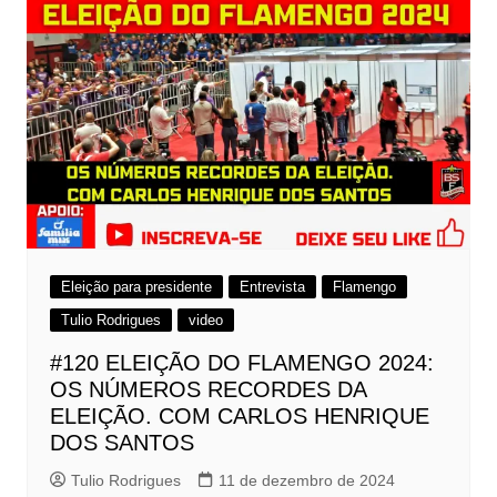
Eleição para presidente
Entrevista
Flamengo
Tulio Rodrigues
video
#120 ELEIÇÃO DO FLAMENGO 2024:
OS NÚMEROS RECORDES DA
ELEIÇÃO. COM CARLOS HENRIQUE
DOS SANTOS
Tulio Rodrigues
11 de dezembro de 2024