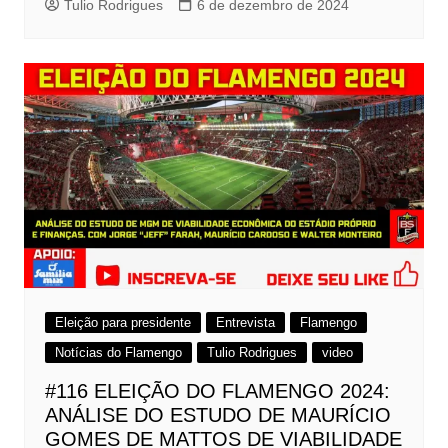
Tulio Rodrigues
6 de dezembro de 2024
Eleição para presidente
Entrevista
Flamengo
Notícias do Flamengo
Tulio Rodrigues
video
#116 ELEIÇÃO DO FLAMENGO 2024:
ANÁLISE DO ESTUDO DE MAURÍCIO
GOMES DE MATTOS DE VIABILIDADE