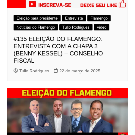
Eleição para presidente
Entrevista
Flamengo
Notícias do Flamengo
Tulio Rodrigues
video
#135 ELEIÇÃO DO FLAMENGO:
ENTREVISTA COM A CHAPA 3
(BENNY KESSEL) – CONSELHO
FISCAL
Tulio Rodrigues
22 de março de 2025