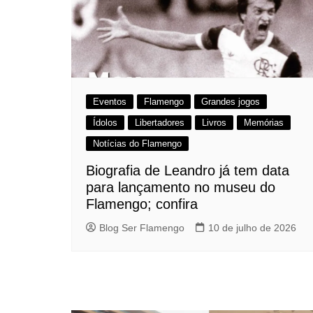
Eventos
Flamengo
Grandes jogos
Ídolos
Libertadores
Livros
Memórias
Notícias do Flamengo
Biografia de Leandro já tem data
para lançamento no museu do
Flamengo; confira
Blog Ser Flamengo
10 de julho de 2026