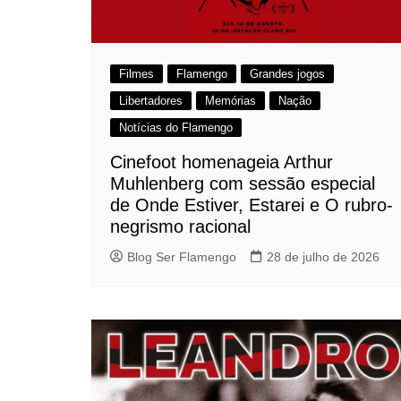
Filmes
Flamengo
Grandes jogos
Libertadores
Memórias
Nação
Notícias do Flamengo
Cinefoot homenageia Arthur
Muhlenberg com sessão especial
de Onde Estiver, Estarei e O rubro-
negrismo racional
Blog Ser Flamengo
28 de julho de 2026