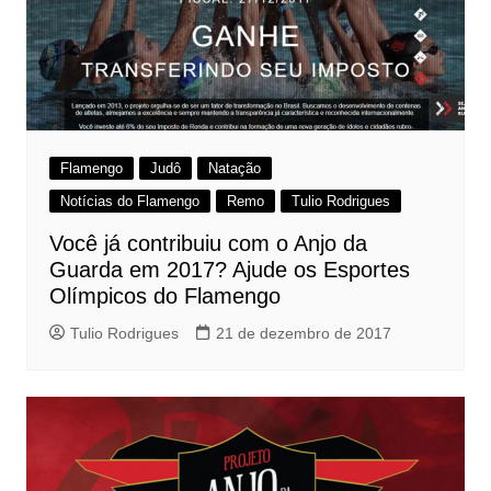
Flamengo
Judô
Natação
Notícias do Flamengo
Remo
Tulio Rodrigues
Você já contribuiu com o Anjo da
Guarda em 2017? Ajude os Esportes
Olímpicos do Flamengo
Tulio Rodrigues
21 de dezembro de 2017