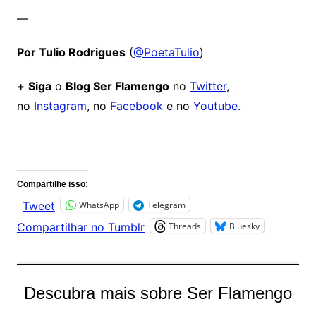
—
Por Tulio Rodrigues
(
@PoetaTulio
)
+
Siga
o
Blog Ser Flamengo
no
Twitter
,
no
Instagram
, no
Facebook
e no
Youtube.
Comentários
Compartilhe isso:
WhatsApp
Telegram
Tweet
Threads
Bluesky
Compartilhar no Tumblr
Descubra mais sobre Ser Flamengo