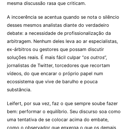
mesma discussão rasa que criticam.
A incoerência se acentua quando se nota o silêncio
desses mesmos analistas diante do verdadeiro
debate: a necessidade de profissionalização da
arbitragem. Nenhum deles leva ao ar especialistas,
ex-árbitros ou gestores que possam discutir
soluções reais. É mais fácil culpar “
os outros
”,
jornalistas de Twitter, torcedores que recortam
vídeos, do que encarar o próprio papel num
ecossistema que vive de barulho e pouca
substância.
Leifert, por sua vez, faz o que sempre soube fazer
bem: performar o equilíbrio. Seu discurso soa como
uma tentativa de se colocar acima do embate,
como o observador que enxerga o que os demais