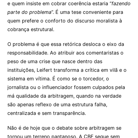
e quem insiste em cobrar coerência estaria “
fazendo
parte do problema
”. É uma tese conveniente para
quem prefere o conforto do discurso moralista à
cobrança estrutural.
O problema é que essa retórica desloca o eixo da
responsabilidade. Ao atribuir aos comentaristas o
peso de uma crise que nasce dentro das
instituições, Leifert transforma a crítica em vilã e o
sistema em vítima. É como se o torcedor, o
jornalista ou o influenciador fossem culpados pela
má qualidade da arbitragem, quando na verdade
são apenas reflexo de uma estrutura falha,
centralizada e sem transparência.
Não é de hoje que o debate sobre arbitragem se
tornou um terreno pantanoso. A CBF segue sem