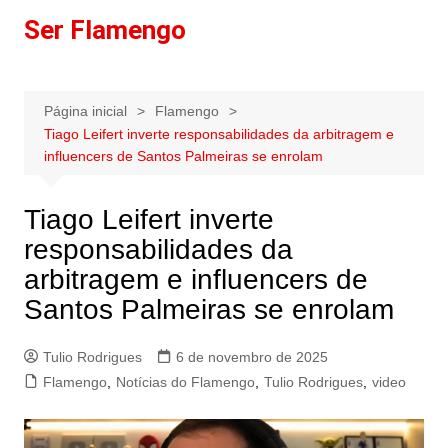
Ir
Ser Flamengo
para
o
conteúdo
Página inicial
Flamengo
Tiago Leifert inverte responsabilidades da arbitragem e
influencers de Santos Palmeiras se enrolam
Tiago Leifert inverte
responsabilidades da
arbitragem e influencers de
Santos Palmeiras se enrolam
Tulio Rodrigues
6 de novembro de 2025
Flamengo
,
Notícias do Flamengo
,
Tulio Rodrigues
,
video