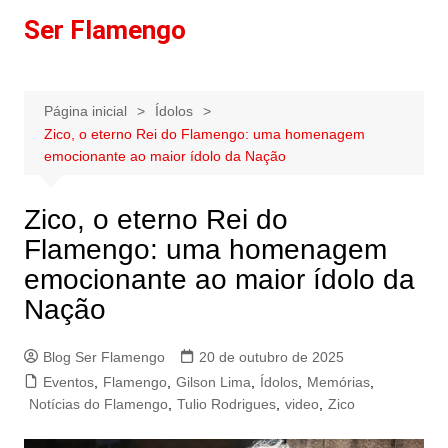
Ir
Ser Flamengo
para
o
conteúdo
Página inicial
Ídolos
Zico, o eterno Rei do Flamengo: uma homenagem
emocionante ao maior ídolo da Nação
Zico, o eterno Rei do
Flamengo: uma homenagem
emocionante ao maior ídolo da
Nação
Blog Ser Flamengo
20 de outubro de 2025
Eventos
,
Flamengo
,
Gilson Lima
,
Ídolos
,
Memórias
,
Notícias do Flamengo
,
Tulio Rodrigues
,
video
,
Zico