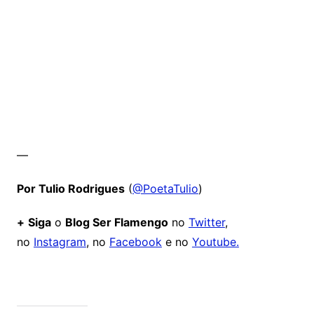
—
Por Tulio Rodrigues
(
@PoetaTulio
)
+
Siga
o
Blog Ser Flamengo
no
Twitter
,
no
Instagram
, no
Facebook
e no
Youtube.
Comentários