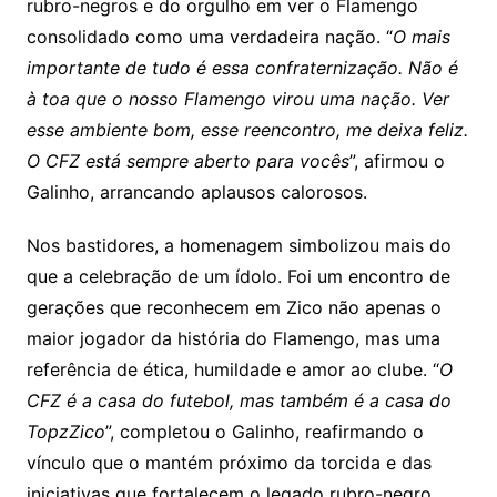
rubro-negros e do orgulho em ver o Flamengo
consolidado como uma verdadeira nação. “
O mais
importante de tudo é essa confraternização. Não é
à toa que o nosso Flamengo virou uma nação. Ver
esse ambiente bom, esse reencontro, me deixa feliz.
O CFZ está sempre aberto para vocês
”, afirmou o
Galinho, arrancando aplausos calorosos.
Nos bastidores, a homenagem simbolizou mais do
que a celebração de um ídolo. Foi um encontro de
gerações que reconhecem em Zico não apenas o
maior jogador da história do Flamengo, mas uma
referência de ética, humildade e amor ao clube. “
O
CFZ é a casa do futebol, mas também é a casa do
TopzZico
”, completou o Galinho, reafirmando o
vínculo que o mantém próximo da torcida e das
iniciativas que fortalecem o legado rubro-negro.