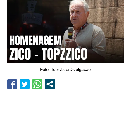
Foto: TopzZico/Divulgação