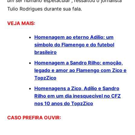
um ser humano espetacular
”, ressaltou o jornalista
Tulio Rodrigues durante sua fala.
VEJA MAIS:
Homenagem ao eterno Adílio: um
símbolo do Flamengo e do futebol
brasileiro
Homenagem a Sandro Rilho: emoção,
legado e amor ao Flamengo com Zico e
TopzZico
Homenagens a Zico, Adílio e Sandro
Rilho em um dia inesquecível no CFZ
nos 10 anos do TopzZico
CASO PREFIRA OUVIR: