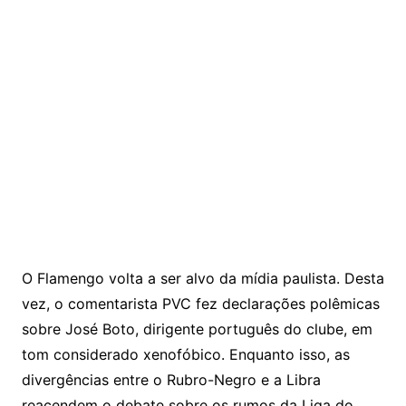
O Flamengo volta a ser alvo da mídia paulista. Desta
vez, o comentarista PVC fez declarações polêmicas
sobre José Boto, dirigente português do clube, em
tom considerado xenofóbico. Enquanto isso, as
divergências entre o Rubro-Negro e a Libra
reacendem o debate sobre os rumos da Liga do