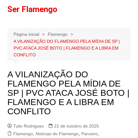
Ir
Ser Flamengo
para
o
conteúdo
Página inicial
Flamengo
A VILANIZAÇÃO DO FLAMENGO PELA MÍDIA DE SP |
PVC ATACA JOSÉ BOTO | FLAMENGO E A LIBRA EM
CONFLITO
A VILANIZAÇÃO DO
FLAMENGO PELA MÍDIA DE
SP | PVC ATACA JOSÉ BOTO |
FLAMENGO E A LIBRA EM
CONFLITO
Tulio Rodrigues
21 de outubro de 2025
Flamengo
,
Notícias do Flamengo
,
Parceiro
,