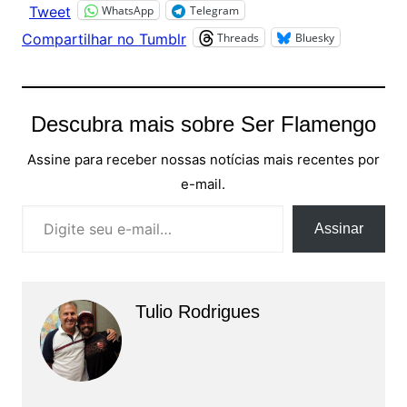
WhatsApp
Telegram
Tweet
Threads
Bluesky
Compartilhar no Tumblr
Descubra mais sobre Ser Flamengo
Assine para receber nossas notícias mais recentes por
e-mail.
Digite seu e-mail…
Assinar
Tulio Rodrigues