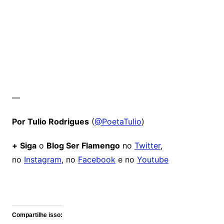
—
Por Tulio Rodrigues
(
@PoetaTulio
)
+
Siga
o
Blog Ser Flamengo
no
Twitter
,
no
Instagram
, no
Facebook
e no
Youtube
Comentários
Compartilhe isso: