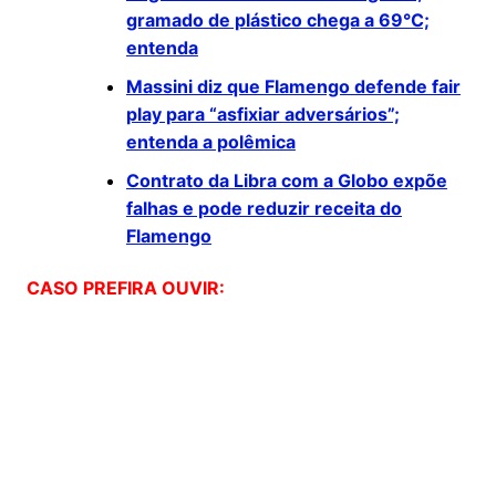
gramado de plástico chega a 69°C;
entenda
Massini diz que Flamengo defende fair
play para “asfixiar adversários”;
entenda a polêmica
Contrato da Libra com a Globo expõe
falhas e pode reduzir receita do
Flamengo
CASO PREFIRA OUVIR: