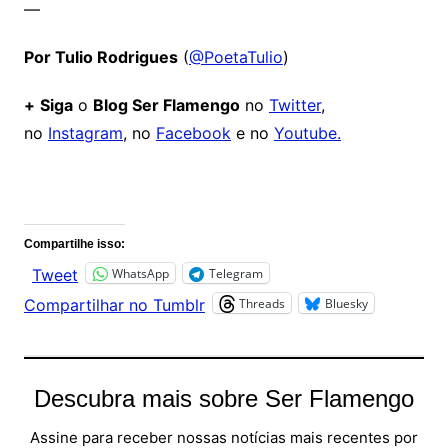
—
Por Tulio Rodrigues
(
@PoetaTulio
)
+
Siga
o
Blog Ser Flamengo
no
Twitter
,
no
Instagram
, no
Facebook
e no
Youtube.
Comentários
Compartilhe isso:
WhatsApp
Telegram
Tweet
Threads
Bluesky
Compartilhar no Tumblr
Descubra mais sobre Ser Flamengo
Assine para receber nossas notícias mais recentes por