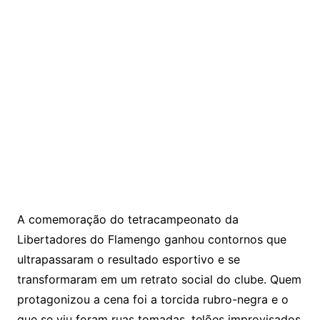
A comemoração do tetracampeonato da
Libertadores do Flamengo ganhou contornos que
ultrapassaram o resultado esportivo e se
transformaram em um retrato social do clube. Quem
protagonizou a cena foi a torcida rubro-negra e o
que se viu foram ruas tomadas, telões improvisados