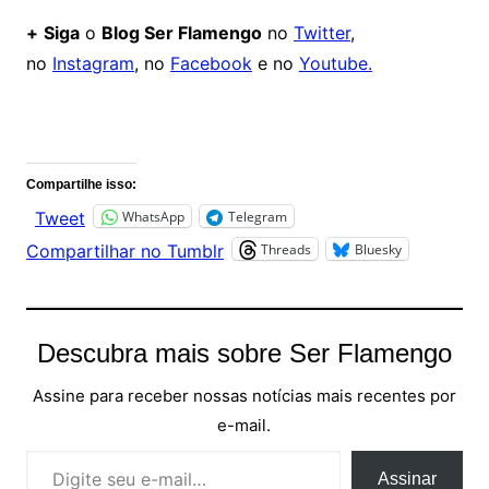
+
Siga
o
Blog Ser Flamengo
no
Twitter
,
no
Instagram
, no
Facebook
e no
Youtube.
Comentários
Compartilhe isso:
WhatsApp
Telegram
Tweet
Threads
Bluesky
Compartilhar no Tumblr
Descubra mais sobre Ser Flamengo
Assine para receber nossas notícias mais recentes por
e-mail.
Digite seu e-mail…
Assinar