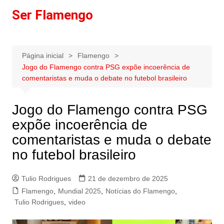
Ir
Ser Flamengo
para
o
conteúdo
Página inicial
Flamengo
Jogo do Flamengo contra PSG expõe incoerência de
comentaristas e muda o debate no futebol brasileiro
Jogo do Flamengo contra PSG
expõe incoerência de
comentaristas e muda o debate
no futebol brasileiro
Tulio Rodrigues
21 de dezembro de 2025
Flamengo
,
Mundial 2025
,
Notícias do Flamengo
,
Tulio Rodrigues
,
video