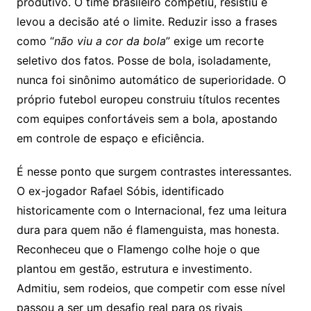
produtivo. O time brasileiro competiu, resistiu e
levou a decisão até o limite. Reduzir isso a frases
como “
não viu a cor da bola
” exige um recorte
seletivo dos fatos. Posse de bola, isoladamente,
nunca foi sinônimo automático de superioridade. O
próprio futebol europeu construiu títulos recentes
com equipes confortáveis sem a bola, apostando
em controle de espaço e eficiência.
É nesse ponto que surgem contrastes interessantes.
O ex-jogador Rafael Sóbis, identificado
historicamente com o Internacional, fez uma leitura
dura para quem não é flamenguista, mas honesta.
Reconheceu que o Flamengo colhe hoje o que
plantou em gestão, estrutura e investimento.
Admitiu, sem rodeios, que competir com esse nível
passou a ser um desafio real para os rivais