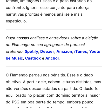
táticas, limitações físicas e o peso histórico do
confronto. Ignorar esse conjunto para reforçar
narrativas prontas é menos análise e mais
espetáculo.
Ouça nossas análises e entrevistas sobre a eleição
do Flamengo no seu agregador de podcast
preferido:
Spotify
,
Deezer
,
Amazon
,
iTunes
,
Youtu
be Music
,
Castbox
e
Anchor
.
O Flamengo perdeu nos pênaltis. Esse é o dado
objetivo. A partir dele, cabem leituras distintas, mas
não versões desconectadas da partida. O duelo foi
equilibrado no placar, com domínio territorial maior
do PSG em boa parte do tempo, embora pouco