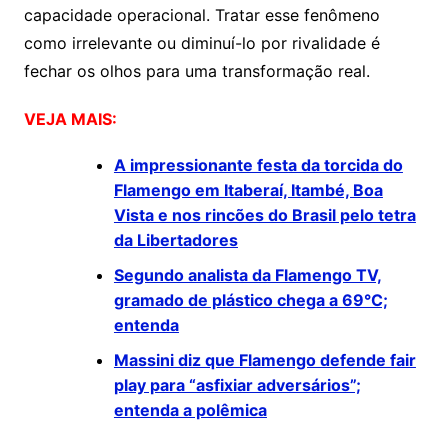
capacidade operacional. Tratar esse fenômeno
como irrelevante ou diminuí-lo por rivalidade é
fechar os olhos para uma transformação real.
VEJA MAIS:
A impressionante festa da torcida do
Flamengo em Itaberaí, Itambé, Boa
Vista e nos rincões do Brasil pelo tetra
da Libertadores
Segundo analista da Flamengo TV,
gramado de plástico chega a 69°C;
entenda
Massini diz que Flamengo defende fair
play para “asfixiar adversários”;
entenda a polêmica