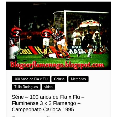
100 Anos de Fla x Flu
Coluna
Memórias
Tulio Rodrigues
video
Série – 100 anos de Fla x Flu –
Fluminense 3 x 2 Flamengo –
Campeonato Carioca 1995