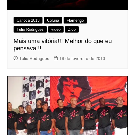
Carioca 2013
Coluna
Flamengo
Tulio Rodrigues
video
Zico
Mais uma vitória!!! Melhor do que eu
pensava!!!
Tulio Rodrigues
18 de fevereiro de 2013