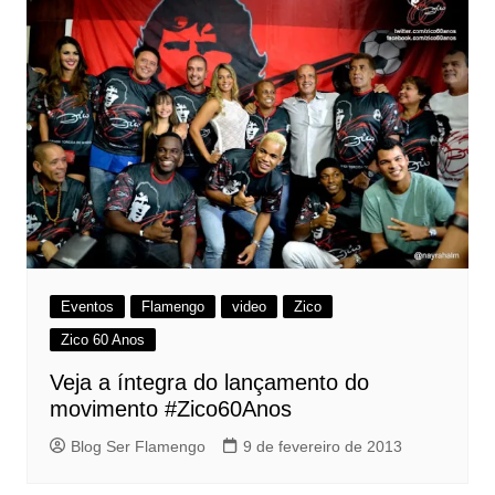
Eventos
Flamengo
video
Zico
Zico 60 Anos
Veja a íntegra do lançamento do
movimento #Zico60Anos
Blog Ser Flamengo
9 de fevereiro de 2013