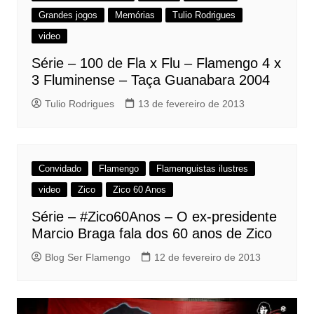
Grandes jogos
Memórias
Tulio Rodrigues
video
Série – 100 de Fla x Flu – Flamengo 4 x
3 Fluminense – Taça Guanabara 2004
Tulio Rodrigues
13 de fevereiro de 2013
Convidado
Flamengo
Flamenguistas ilustres
video
Zico
Zico 60 Anos
Série – #Zico60Anos – O ex-presidente
Marcio Braga fala dos 60 anos de Zico
Blog Ser Flamengo
12 de fevereiro de 2013