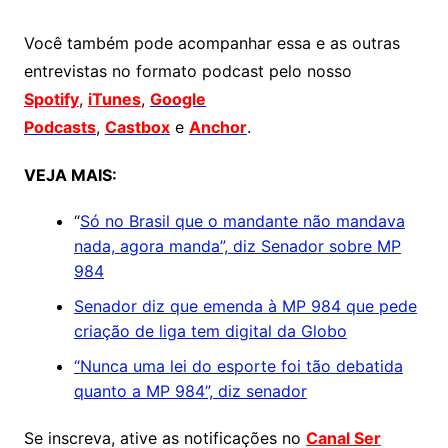
Você também pode acompanhar essa e as outras
entrevistas no formato podcast pelo nosso
Spotify
,
iTunes
,
Google
Podcasts
,
Castbox
e
Anchor
.
VEJA MAIS:
“
Só no Brasil que o mandante não mandava
nada, agora manda”, diz Senador sobre MP
984
Senador diz que emenda à MP 984 que pede
criação de liga tem digital da Globo
“Nunca uma lei do esporte foi tão debatida
quanto a MP 984”, diz senador
Se inscreva, ative as notificações no
Canal Ser