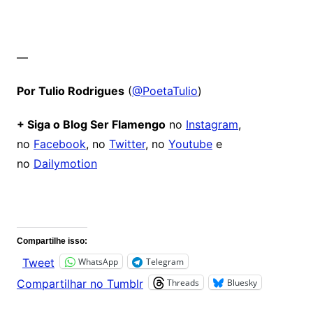
—
Por Tulio Rodrigues
(
@PoetaTulio
)
+ Siga o Blog Ser Flamengo
no
Instagram
,
no
Facebook
, no
Twitter
, no
Youtube
e
no
Dailymotion
Comentários
Compartilhe isso:
WhatsApp
Telegram
Tweet
Threads
Bluesky
Compartilhar no Tumblr