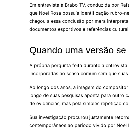
Em entrevista à Brabo TV, conduzida por Rafa
que Noel Rosa possuía identificação rubro-ne
chegou a essa conclusão por mera interpretaçã
documentos esportivos e referências cultura
Quando uma versão se 
A própria pergunta feita durante a entrevist
incorporadas ao senso comum sem que suas o
Ao longo dos anos, a imagem do compositor 
longo de suas pesquisas aponta para outro 
de evidências, mas pela simples repetição c
Sua investigação procurou justamente retorna
contemporâneos ao período vivido por Noel R