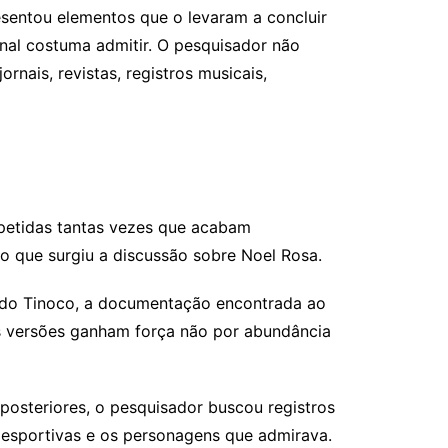
resentou elementos que o levaram a concluir
onal costuma admitir. O pesquisador não
nais, revistas, registros musicais,
repetidas tantas vezes que acabam
 que surgiu a discussão sobre Noel Rosa.
ndo Tinoco, a documentação encontrada ao
s versões ganham força não por abundância
 posteriores, o pesquisador buscou registros
 esportivas e os personagens que admirava.