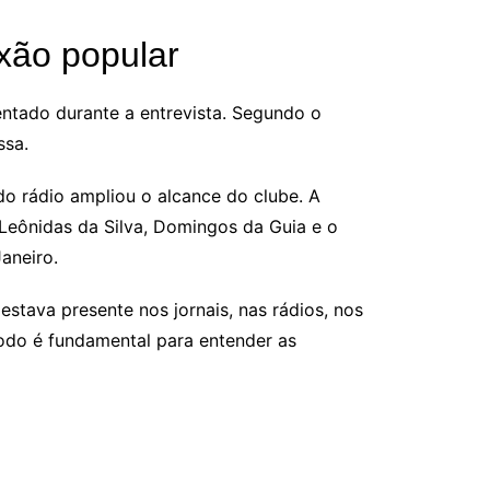
xão popular
entado durante a entrevista. Segundo o
ssa.
o rádio ampliou o alcance do clube. A
Leônidas da Silva, Domingos da Guia e o
aneiro.
stava presente nos jornais, nas rádios, nos
íodo é fundamental para entender as