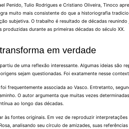
el Penido, Tulio Rodrigues e Cristiano Oliveira, Tinoco ap
gra muito mais consistente do que a historiografia tradici
o subjetiva. O trabalho é resultado de décadas reunindo jor
is produzidas durante as primeiras décadas do século XX.
transforma em verdade
a partiu de uma reflexão interessante. Algumas ideias são 
rigens sejam questionadas. Foi exatamente nesse contexto
foi frequentemente associada ao Vasco. Entretanto, segu
caminho. O autor argumenta que muitas vezes determinada
ontínua ao longo das décadas.
r às fontes originais. Em vez de reproduzir interpretações
osa, analisando seu círculo de amizades, suas referências