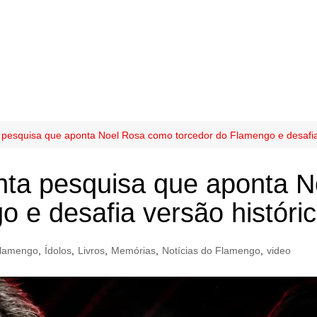
pesquisa que aponta Noel Rosa como torcedor do Flamengo e desafia 
nta pesquisa que aponta 
o e desafia versão históri
lamengo
,
Ídolos
,
Livros
,
Memórias
,
Notícias do Flamengo
,
video