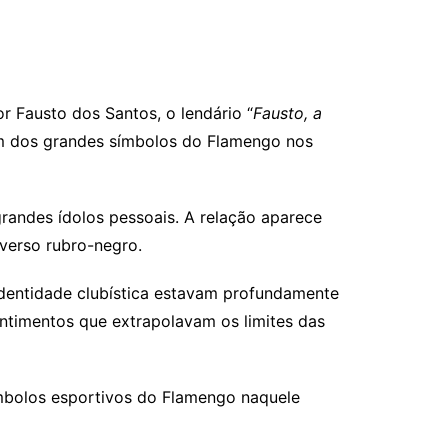
 Fausto dos Santos, o lendário “
Fausto, a
 um dos grandes símbolos do Flamengo nos
andes ídolos pessoais. A relação aparece
verso rubro-negro.
 identidade clubística estavam profundamente
ntimentos que extrapolavam os limites das
mbolos esportivos do Flamengo naquele