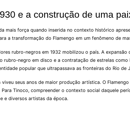
30 e a construção de uma pai
da mais força quando inserida no contexto histórico apres
 para a transformação do Flamengo em um fenômeno de ma
dores rubro-negros em 1932 mobilizou o país. A expansão d
no rubro-negro em disco e a contratação de estrelas como 
ntidade popular que ultrapassava as fronteiras do Rio de J
viveu seus anos de maior produção artística. O Flamengo e
. Para Tinoco, compreender o contexto social daquele per
e e diversos artistas da época.