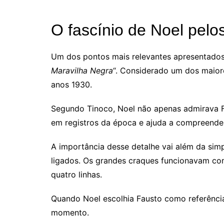
O fascínio de Noel pelo
Um dos pontos mais relevantes apresentados 
Maravilha Negra
“. Considerado um dos maiore
anos 1930.
Segundo Tinoco, Noel não apenas admirava F
em registros da época e ajuda a compreender
A importância desse detalhe vai além da simp
ligados. Os grandes craques funcionavam co
quatro linhas.
Quando Noel escolhia Fausto como referênci
momento.