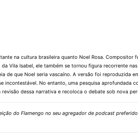
nte na cultura brasileira quanto Noel Rosa. Compositor f
 da Vila Isabel, ele também se tornou figura recorrente na
eia de que Noel seria vascaíno. A versão foi reproduzida e
se incontestável. No entanto, uma pesquisa aprofundada co
 revisão dessa narrativa e recoloca o debate sob nova per
eleição do Flamengo no seu agregador de podcast preferido