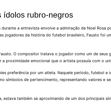
s ídolos rubro-negros
durante a entrevista envolve a admiração de Noel Rosa por
s jogadores da história do futebol brasileiro, Fausto foi
austo. O compositor tratava o jogador como um de seus gr
 a proximidade emocional que o artista possuía com o uni
les preferência por um atleta. Naquele período, futebol e
mo símbolos de pertencimento, representando valores e se
a, estava também se aproximando de um dos principais sí