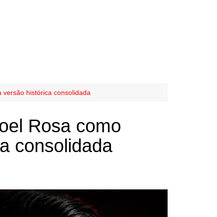
versão histórica consolidada
Noel Rosa como
ca consolidada