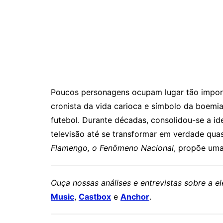
Poucos personagens ocupam lugar tão importa
cronista da vida carioca e símbolo da boemia
futebol. Durante décadas, consolidou-se a id
televisão até se transformar em verdade qua
Flamengo, o Fenômeno Nacional
, propõe uma
Ouça nossas análises e entrevistas sobre a 
Music
,
Castbox
e
Anchor
.