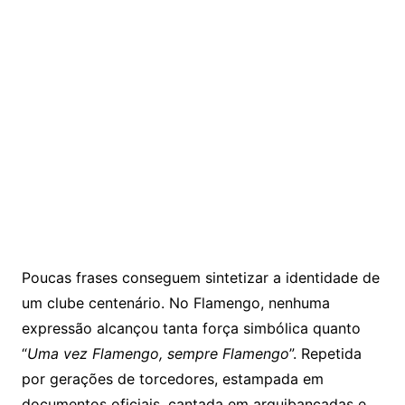
Poucas frases conseguem sintetizar a identidade de
um clube centenário. No Flamengo, nenhuma
expressão alcançou tanta força simbólica quanto
“
Uma vez Flamengo, sempre Flamengo
”. Repetida
por gerações de torcedores, estampada em
documentos oficiais, cantada em arquibancadas e