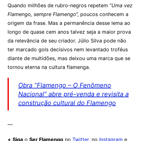
Quando milhões de rubro-negros repetem “
Uma vez
Flamengo, sempre Flamengo
”, poucos conhecem a
origem da frase. Mas a permanência desse lema ao
longo de quase cem anos talvez seja a maior prova
da relevância de seu criador. Júlio Silva pode não
ter marcado gols decisivos nem levantado troféus
diante de multidões, mas deixou uma marca que se
tornou eterna na cultura flamenga.
Obra “Flamengo – O Fenômeno
Nacional” abre pré-venda e revisita a
construção cultural do Flamengo
—
+
Siga
o
Ser Flamengo
no
Twitter
, no
Instagram
e