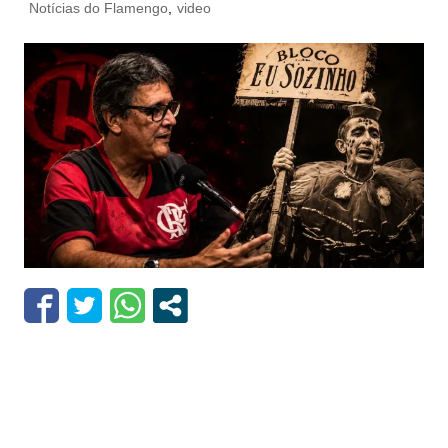
Notícias do Flamengo
,
video