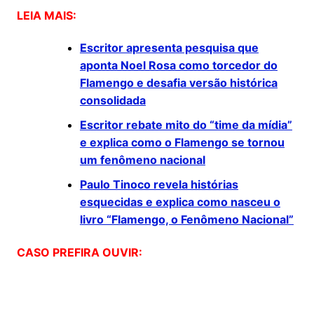
LEIA MAIS:
Escritor apresenta pesquisa que
aponta Noel Rosa como torcedor do
Flamengo e desafia versão histórica
consolidada
Escritor rebate mito do “time da mídia”
e explica como o Flamengo se tornou
um fenômeno nacional
Paulo Tinoco revela histórias
esquecidas e explica como nasceu o
livro “Flamengo, o Fenômeno Nacional”
CASO PREFIRA OUVIR: