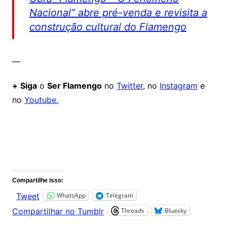
Nacional” abre pré-venda e revisita a
construção cultural do Flamengo
—
+
Siga
o
Ser Flamengo
no
Twitter
, no
Instagram
e
no
Youtube.
Comentários
Compartilhe isso:
WhatsApp
Telegram
Tweet
Threads
Bluesky
Compartilhar no Tumblr