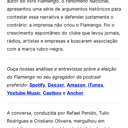
autor do livro
Flamengo, o Fenômeno Nacional
,
apresentou uma série de argumentos históricos para
contestar essa narrativa e defender justamente o
contrário: a imprensa não criou o Flamengo. Foi o
crescimento espontâneo do clube que levou jornais,
rádios, artistas e empresas a buscarem associação
com a marca rubro-negra.
Ouça nossas análises e entrevistas sobre a eleição
do Flamengo no seu agregador de podcast
preferido:
Spotify
,
Deezer
,
Amazon
,
iTunes
,
Youtube Music
,
Castbox
e
Anchor
.
A conversa, conduzida por Rafael Penido, Tulio
Rodrigues e Cristiano Oliveira, mergulhou em