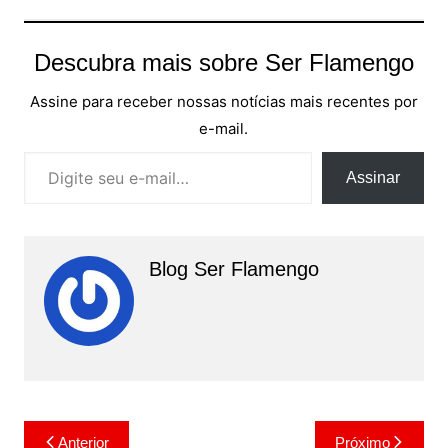
Descubra mais sobre Ser Flamengo
Assine para receber nossas notícias mais recentes por
e-mail.
Digite seu e-mail…
Assinar
Blog Ser Flamengo
Navegação
Anterior
Próximo