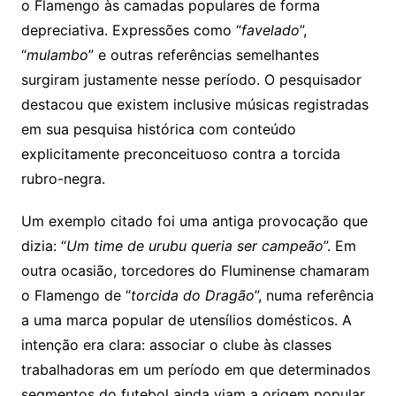
o Flamengo às camadas populares de forma
depreciativa. Expressões como “
favelado
”,
“
mulambo
” e outras referências semelhantes
surgiram justamente nesse período. O pesquisador
destacou que existem inclusive músicas registradas
em sua pesquisa histórica com conteúdo
explicitamente preconceituoso contra a torcida
rubro-negra.
Um exemplo citado foi uma antiga provocação que
dizia: “
Um time de urubu queria ser campeão
”. Em
outra ocasião, torcedores do Fluminense chamaram
o Flamengo de “
torcida do Dragão
”, numa referência
a uma marca popular de utensílios domésticos. A
intenção era clara: associar o clube às classes
trabalhadoras em um período em que determinados
segmentos do futebol ainda viam a origem popular