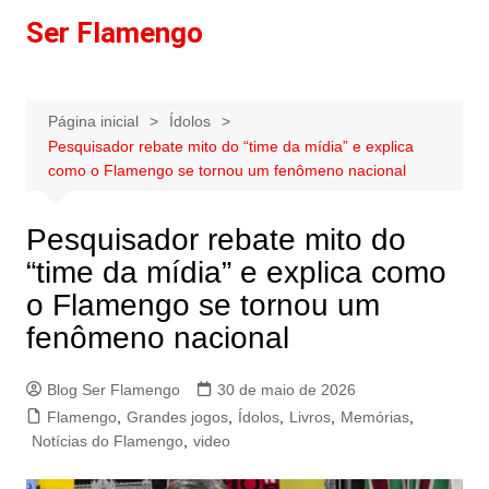
Ir
Ser Flamengo
para
o
conteúdo
Página inicial
Ídolos
Pesquisador rebate mito do “time da mídia” e explica
como o Flamengo se tornou um fenômeno nacional
Pesquisador rebate mito do
“time da mídia” e explica como
o Flamengo se tornou um
fenômeno nacional
Blog Ser Flamengo
30 de maio de 2026
Flamengo
,
Grandes jogos
,
Ídolos
,
Livros
,
Memórias
,
Notícias do Flamengo
,
video