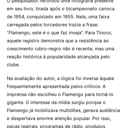
O pesquisador recordou uma fotografia presente
em seu livro, tirada após o bicampeonato carioca
de 1954, conquistado em 1955. Nela, uma faixa
carregada pelos torcedores trazia a frase:
“
Flamengo, este é o que faz inveja
”. Para Tinoco,
aquele registro demonstra que a resistência ao
crescimento rubro-negro não é recente, mas uma
reação histórica à popularidade alcançada pelo
clube.
Na avaliação do autor, a lógica foi inversa àquela
frequentemente apresentada pelos críticos. A
imprensa não escolheu o Flamengo para torná-lo
gigante. O interesse da mídia surgiu porque o
Flamengo já mobilizava multidões, gerava audiência
e despertava enorme atenção popular. Por isso,
peças teatrais, programas de rádio, produtos