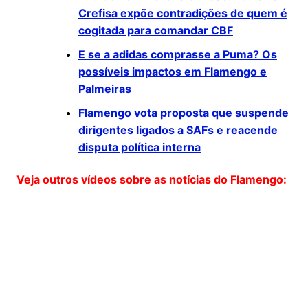
Crefisa expõe contradições de quem é
cogitada para comandar CBF
E se a adidas comprasse a Puma? Os
possíveis impactos em Flamengo e
Palmeiras
Flamengo vota proposta que suspende
dirigentes ligados a SAFs e reacende
disputa política interna
Veja outros vídeos sobre as notícias do Flamengo: