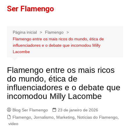
Ir
Ser Flamengo
para
o
conteúdo
Página inicial
Flamengo
Flamengo entre os mais ricos do mundo, ética de
influenciadores e o debate que incomodou Milly
Lacombe
Flamengo entre os mais ricos
do mundo, ética de
influenciadores e o debate que
incomodou Milly Lacombe
Blog Ser Flamengo
23 de janeiro de 2026
Flamengo
,
Jornalismo
,
Marketing
,
Notícias do Flamengo
,
video