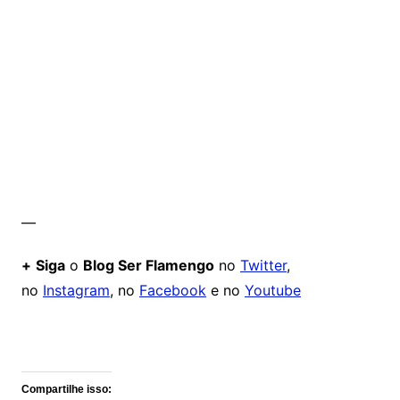
—
+
Siga
o
Blog Ser Flamengo
no
Twitter
,
no
Instagram
, no
Facebook
e no
Youtube
Comentários
Compartilhe isso: