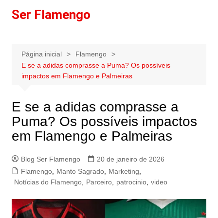
Ir
Ser Flamengo
para
o
conteúdo
Página inicial
Flamengo
E se a adidas comprasse a Puma? Os possíveis
impactos em Flamengo e Palmeiras
E se a adidas comprasse a
Puma? Os possíveis impactos
em Flamengo e Palmeiras
Blog Ser Flamengo
20 de janeiro de 2026
Flamengo
,
Manto Sagrado
,
Marketing
,
Notícias do Flamengo
,
Parceiro
,
patrocinio
,
video