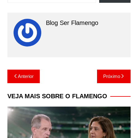
Blog Ser Flamengo
Navegação
Anterior
Próximo
de
Post
VEJA MAIS SOBRE O FLAMENGO