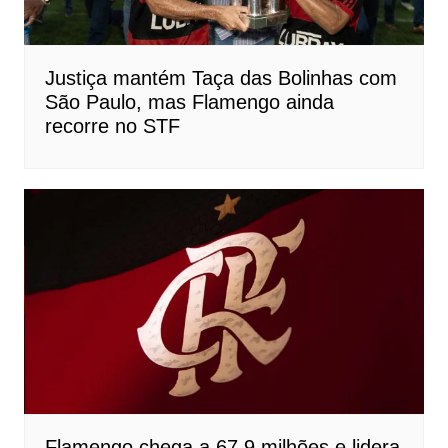
Justiça mantém Taça das Bolinhas com
São Paulo, mas Flamengo ainda
recorre no STF
Flamengo chega a 67,9 milhões e lidera