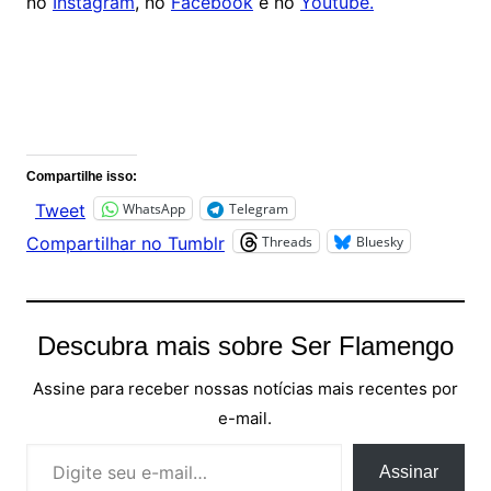
no
Instagram
, no
Facebook
e no
Youtube.
Comentários
Compartilhe isso:
WhatsApp
Telegram
Tweet
Threads
Bluesky
Compartilhar no Tumblr
Descubra mais sobre Ser Flamengo
Assine para receber nossas notícias mais recentes por
e-mail.
Digite seu e-mail…
Assinar