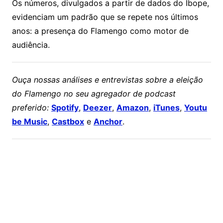
Os números, divulgados a partir de dados do Ibope,
evidenciam um padrão que se repete nos últimos
anos: a presença do Flamengo como motor de
audiência.
Ouça nossas análises e entrevistas sobre a eleição
do Flamengo no seu agregador de podcast
preferido:
Spotify
,
Deezer
,
Amazon
,
iTunes
,
Youtu
be Music
,
Castbox
e
Anchor
.