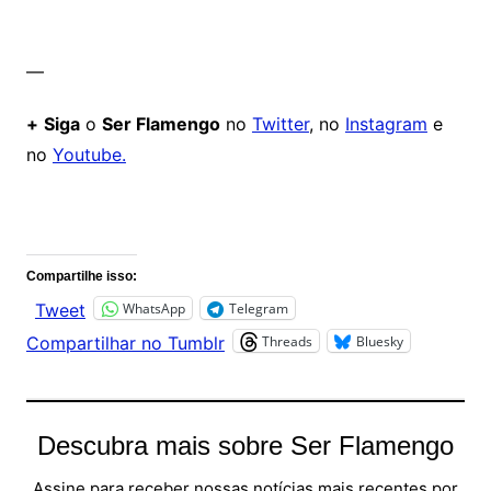
—
+
Siga
o
Ser Flamengo
no
Twitter
, no
Instagram
e
no
Youtube.
Comentários
Compartilhe isso:
WhatsApp
Telegram
Tweet
Threads
Bluesky
Compartilhar no Tumblr
Descubra mais sobre Ser Flamengo
Assine para receber nossas notícias mais recentes por