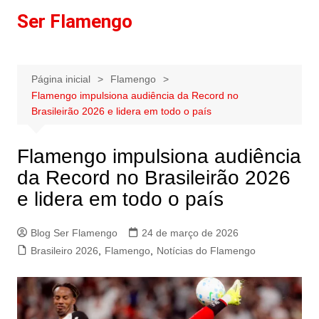
Ir
Ser Flamengo
para
o
conteúdo
Página inicial
Flamengo
Flamengo impulsiona audiência da Record no
Brasileirão 2026 e lidera em todo o país
Flamengo impulsiona audiência
da Record no Brasileirão 2026
e lidera em todo o país
Blog Ser Flamengo
24 de março de 2026
Brasileiro 2026
,
Flamengo
,
Notícias do Flamengo