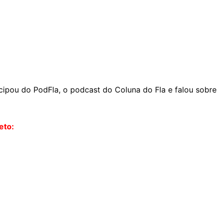
icipou do PodFla, o podcast do Coluna do Fla e falou sobre
eto: