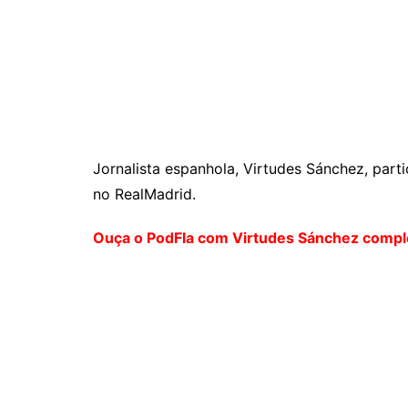
Jornalista espanhola, Virtudes Sánchez,
part
no RealMadrid.
Ouça o PodFla com Virtudes Sánchez compl