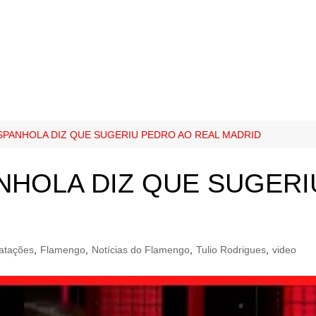
SPANHOLA DIZ QUE SUGERIU PEDRO AO REAL MADRID
NHOLA DIZ QUE SUGERI
atações
,
Flamengo
,
Notícias do Flamengo
,
Tulio Rodrigues
,
video