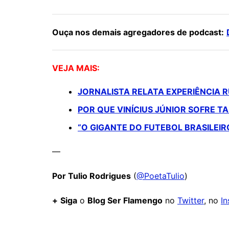
Ouça nos demais agregadores de podcast:
VEJA MAIS:
JORNALISTA RELATA EXPERIÊNCIA
POR QUE VINÍCIUS JÚNIOR SOFRE 
“O GIGANTE DO FUTEBOL BRASILEIR
—
Por Tulio Rodrigues
(
@PoetaTulio
)
+
Siga
o
Blog Ser Flamengo
no
Twitter
, no
I
Comentários