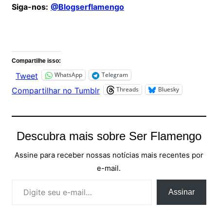
Siga-nos:
@Blogserflamengo
Comentários
Compartilhe isso:
WhatsApp
Telegram
Tweet
Threads
Bluesky
Compartilhar no Tumblr
Descubra mais sobre Ser Flamengo
Assine para receber nossas notícias mais recentes por
e-mail.
Digite seu e-mail…
Assinar