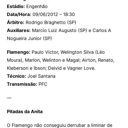
Estádio:
Engenhão
Data/Hora:
09/06/2012 – 18:30
Árbitro:
Rodrigo Braghetto (SP)
Auxiliares:
Marcio Luiz Augusto (SP) e Carlos A
Nogueira Junior (SP)
Flamengo:
Paulo Victor, Welington Silva (Léo
Moura), Marlon, Welinton e Magal; Airton, Renato,
Kleberson e Ibson; Deivid e Vagner Love.
Técnico:
Joel Santana
Transmissão:
PFC
—
Pitadas da Anita
O Flamengo não conseguiu derrubar a liminar de