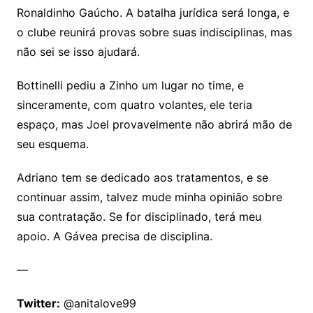
Ronaldinho Gaúcho. A batalha jurídica será longa, e
o clube reunirá provas sobre suas indisciplinas, mas
não sei se isso ajudará.
Bottinelli pediu a Zinho um lugar no time, e
sinceramente, com quatro volantes, ele teria
espaço, mas Joel provavelmente não abrirá mão de
seu esquema.
Adriano tem se dedicado aos tratamentos, e se
continuar assim, talvez mude minha opinião sobre
sua contratação. Se for disciplinado, terá meu
apoio. A Gávea precisa de disciplina.
—
Twitter:
@anitalove99