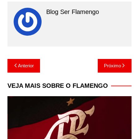
Blog Ser Flamengo
Navegação
Anterior
Próximo
de
Post
VEJA MAIS SOBRE O FLAMENGO