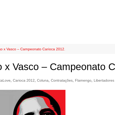
go x Vasco – Campeonato Carioca 2012.
o x Vasco – Campeonato C
taLove
,
Carioca 2012
,
Coluna
,
Contratações
,
Flamengo
,
Libertadores