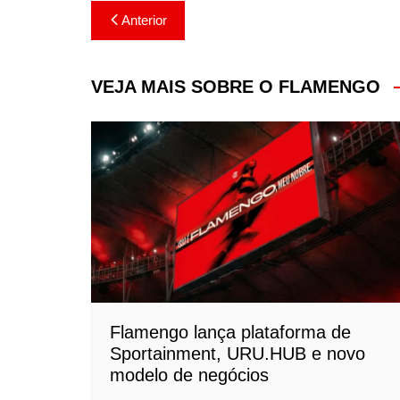
Navegação
Anterior
de
Post
VEJA MAIS SOBRE O FLAMENGO
Flamengo lança plataforma de
Sportainment, URU.HUB e novo
modelo de negócios