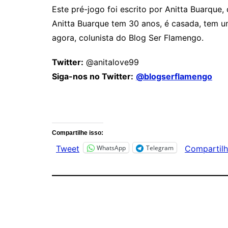
Este pré-jogo foi escrito por Anitta Buarque
Anitta Buarque tem 30 anos, é casada, tem um
agora, colunista do Blog Ser Flamengo.
Twitter:
@anitalove99
Siga-nos no Twitter:
@blogserflamengo
Comentários
Compartilhe isso:
WhatsApp
Telegram
Tweet
Compartilh