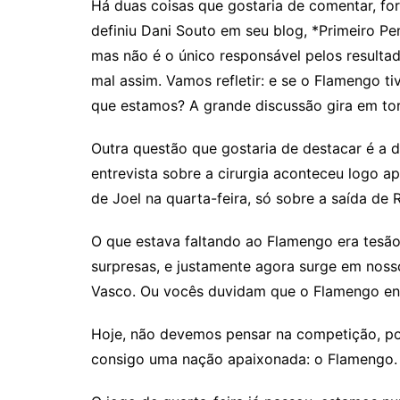
Há duas coisas que gostaria de comentar, f
definiu Dani Souto em seu blog, *Primeiro Pe
mas não é o único responsável pelos resultad
mal assim. Vamos refletir: e se o Flamengo 
que estamos? A grande discussão gira em tor
Outra questão que gostaria de destacar é a d
entrevista sobre a cirurgia aconteceu logo ap
de Joel na quarta-feira, só sobre a saída de 
O que estava faltando ao Flamengo era tesão.
surpresas, e justamente agora surge em noss
Vasco. Ou vocês duvidam que o Flamengo en
Hoje, não devemos pensar na competição, por
consigo uma nação apaixonada: o Flamengo. 