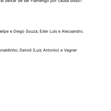
vai deixar de ser Flamengo por causa disso?
Felipe e Diego Souza; Eder Luis e Alecsandro.
Ronaldinho; Deivid (Luiz Antonio) e Vagner