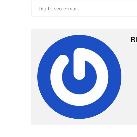
Digite seu e-mail…
B