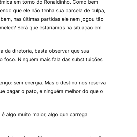
olêmica em torno do Ronaldinho. Como bem
zendo que ele não tenha sua parcela de culpa,
 bem, nas últimas partidas ele nem jogou tão
Emelec? Será que estaríamos na situação em
a da diretoria, basta observar que sua
 o foco. Ninguém mais fala das substituições
mengo: sem energia. Mas o destino nos reserva
que pagar o pato, e ninguém melhor do que o
é algo muito maior, algo que carrega