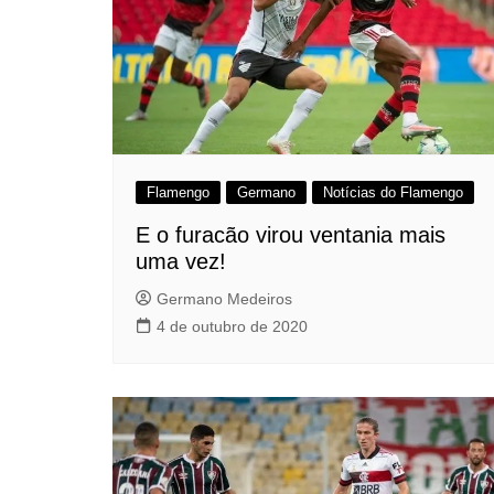
Flamengo
Germano
Notícias do Flamengo
E o furacão virou ventania mais
uma vez!
Germano Medeiros
4 de outubro de 2020