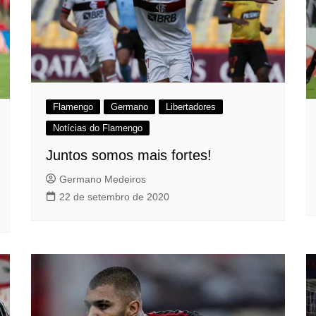
Flamengo
Germano
Libertadores
Notícias do Flamengo
Juntos somos mais fortes!
Germano Medeiros
22 de setembro de 2020