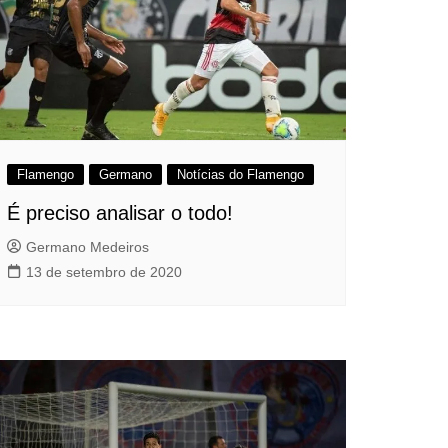
Flamengo
Germano
Notícias do Flamengo
É preciso analisar o todo!
Germano Medeiros
13 de setembro de 2020