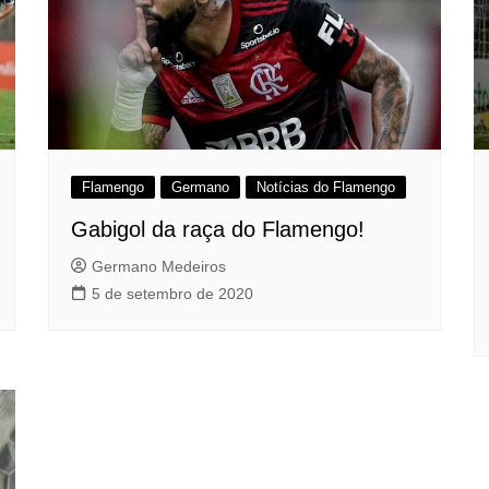
Flamengo
Germano
Notícias do Flamengo
Gabigol da raça do Flamengo!
Germano Medeiros
5 de setembro de 2020