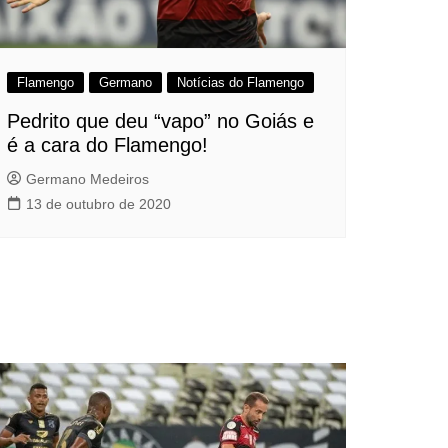
Flamengo
Germano
Notícias do Flamengo
Pedrito que deu “vapo” no Goiás e
é a cara do Flamengo!
Germano Medeiros
13 de outubro de 2020