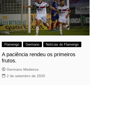
Flamengo
Germano
Notícias do Flamengo
A paciência rendeu os primeiros
frutos.
Germano Medeiros
2 de setembro de 2020