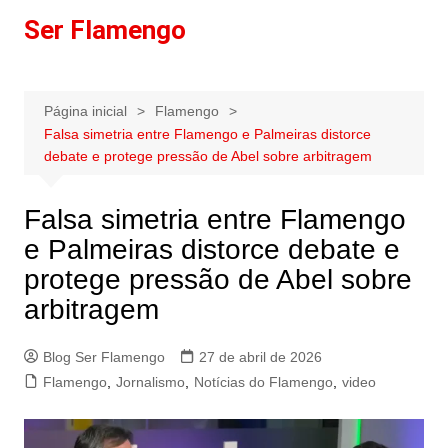
Ir
Ser Flamengo
para
o
conteúdo
Página inicial
Flamengo
Falsa simetria entre Flamengo e Palmeiras distorce
debate e protege pressão de Abel sobre arbitragem
Falsa simetria entre Flamengo
e Palmeiras distorce debate e
protege pressão de Abel sobre
arbitragem
Blog Ser Flamengo
27 de abril de 2026
Flamengo
,
Jornalismo
,
Notícias do Flamengo
,
video