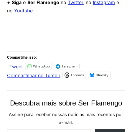
+
Siga
o
Ser Flamengo
no
Twitter
, no
Instagram
e
no
Youtube.
Comentários
Compartilhe isso:
WhatsApp
Telegram
Tweet
Threads
Bluesky
Compartilhar no Tumblr
Descubra mais sobre Ser Flamengo
Assine para receber nossas notícias mais recentes por
e-mail.
Digite seu e-mail…